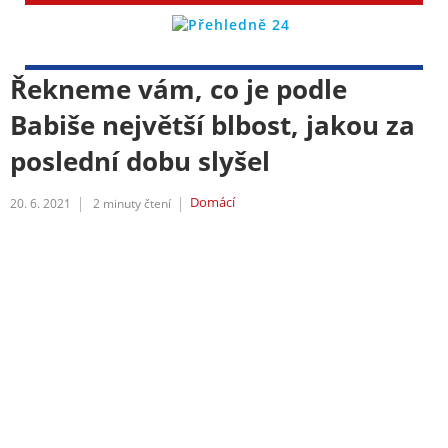
Řekneme vám, co je podle
Babiše největší blbost, jakou za
poslední dobu slyšel
Domácí
20. 6. 2021
2
minuty čtení