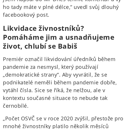
ho tady máte v plné délce,“ uvedl svůj dlouhý
facebookový post.
Likvidace živnostníků?
Pomáháme jim a usnadňujeme
život, chlubí se Babiš
Premiér označil likvidování úředníků během
pandemie za nesmysl, který používají
„demokratické strany“. Aby vyvrátil, že se
podnikatelé neměli během pandemie dobře,
vytáhl čísla. Sice se říká, že nelžou, ale v
kontextu současné situace to nebude tak
černobílé.
„Počet OSVČ se v roce 2020 zvýšil, přestože pro
mnohé živnostníky platilo několik měsíců