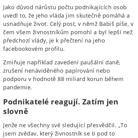
Jako důvod nárůstu počtu podnikajících osob
uvedl to, že jeho vláda jim skutečně pomáhá a
usnadňuje život. Celý post, v němž Babiš píše, v
čem všem živnostníkům pomohl a byl lepší než
předchozí vlády, je k přečtení na jeho
facebookovém profilu.
Zmiňuje například zavedení paušální daně,
zrušení nenáviděného papírování nebo
podporu v hodnotě 88 miliard korun během
pandemie.
Podnikatelé reagují. Zatím jen
slovně
Jenže ne všechny své sledující přesvědčil. „To
jsem zvědav, který živnostník se ti pod to