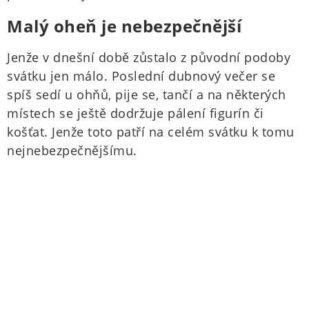
Malý oheň je nebezpečnější
Jenže v dnešní době zůstalo z původní podoby
svátku jen málo. Poslední dubnový večer se
spíš sedí u ohňů, pije se, tančí a na některých
místech se ještě dodržuje pálení figurín či
košťat. Jenže toto patří na celém svátku k tomu
nejnebezpečnějšímu.