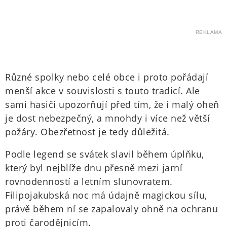
REKLAMA
Různé spolky nebo celé obce i proto pořádají
menší akce v souvislosti s touto tradicí. Ale
sami hasiči upozorňují před tím, že i malý oheň
je dost nebezpečný, a mnohdy i více než větší
požáry. Obezřetnost je tedy důležitá.
Podle legend se svátek slavil během úplňku,
který byl nejblíže dnu přesně mezi jarní
rovnodenností a letním slunovratem.
Filipojakubská noc má údajně magickou sílu,
právě během ní se zapalovaly ohně na ochranu
proti čarodějnicím.