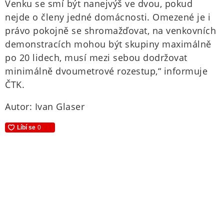
Venku se smí být nanejvýš ve dvou, pokud
nejde o členy jedné domácnosti. Omezené je i
právo pokojně se shromažďovat, na venkovních
demonstracích mohou být skupiny maximálně
po 20 lidech, musí mezi sebou dodržovat
minimálně dvoumetrové rozestup,“ informuje
ČTK.
Autor: Ivan Glaser