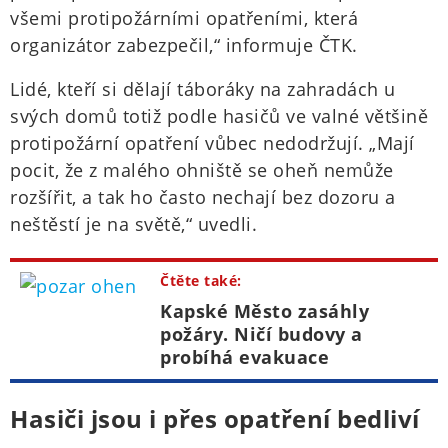
všemi protipožárními opatřeními, která
organizátor zabezpečil,“ informuje ČTK.
Lidé, kteří si dělají táboráky na zahradách u
svých domů totiž podle hasičů ve valné většině
protipožární opatření vůbec nedodržují. „Mají
pocit, že z malého ohniště se oheň nemůže
rozšířit, a tak ho často nechají bez dozoru a
neštěstí je na světě,“ uvedli.
Čtěte také:
Kapské Město zasáhly
požáry. Ničí budovy a
probíhá evakuace
Hasiči jsou i přes opatření bedliví