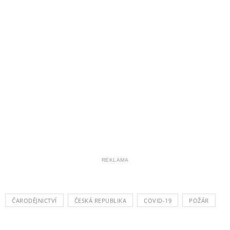
REKLAMA
ČARODĚJNICTVÍ
ČESKÁ REPUBLIKA
COVID-19
POŽÁR