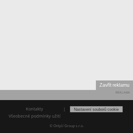
Zavřít reklamu
REKLAMA
Kontakty
|
Nastavení souborů cookie
Všeobecné podmínky užití
© OnlyU Group s.r.o.