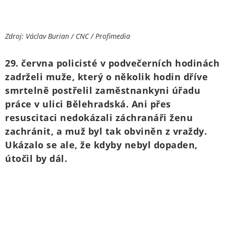
Zdroj: Václav Burian / CNC / Profimedia
29. června policisté v podvečerních hodinách
zadrželi muže, který o několik hodin dříve
smrtelně postřelil zaměstnankyni úřadu
práce v ulici Bělehradská. Ani přes
resuscitaci nedokázali záchranáři ženu
zachránit, a muž byl tak obviněn z vraždy.
Ukázalo se ale, že kdyby nebyl dopaden,
útočil by dál.