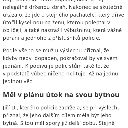
nelegálně drženou zbraň. Nakonec se skutečně
ukázalo, že jde o stejného pachatele, který dříve
útočil kyselinou na ženu, kterou poleptal v
obličeji, a také nastražil výbušninu, která vážně
poranila jednoho z příslušníků policie.
Podle všeho se muž u výslechu přiznal, že
kdyby nebyl dopaden, pokračoval by ve svém
jednání. K podivu je policistům také to, že
v podstatě vůbec ničeho nelituje. Až na jednu
jedinou věc.
Měl v plánu útok na svou bytnou
Jiří D., kterého policie zadržela, se při výslechu
přiznal, že jeho dalším cílem měla být jeho
bytná. S tou měl spory již delší dobu. Stejně