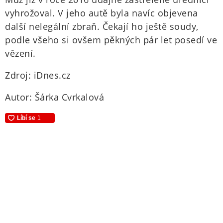
vyhrožoval. V jeho autě byla navíc objevena
další nelegální zbraň. Čekají ho ještě soudy,
podle všeho si ovšem pěkných pár let posedí ve
vězení.
Zdroj: iDnes.cz
Autor: Šárka Cvrkalová