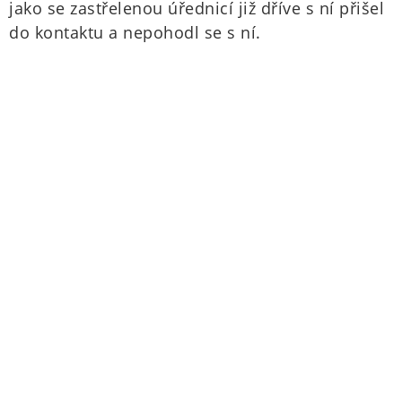
jako se zastřelenou úřednicí již dříve s ní přišel
do kontaktu a nepohodl se s ní.