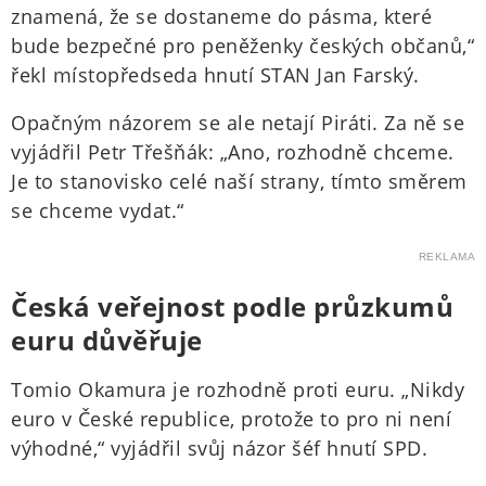
znamená, že se dostaneme do pásma, které
bude bezpečné pro peněženky českých občanů,“
řekl místopředseda hnutí STAN Jan Farský.
Opačným názorem se ale netají Piráti. Za ně se
vyjádřil Petr Třešňák: „Ano, rozhodně chceme.
Je to stanovisko celé naší strany, tímto směrem
se chceme vydat.“
REKLAMA
Česká veřejnost podle průzkumů
euru důvěřuje
Tomio Okamura je rozhodně proti euru. „Nikdy
euro v České republice, protože to pro ni není
výhodné,“ vyjádřil svůj názor šéf hnutí SPD.