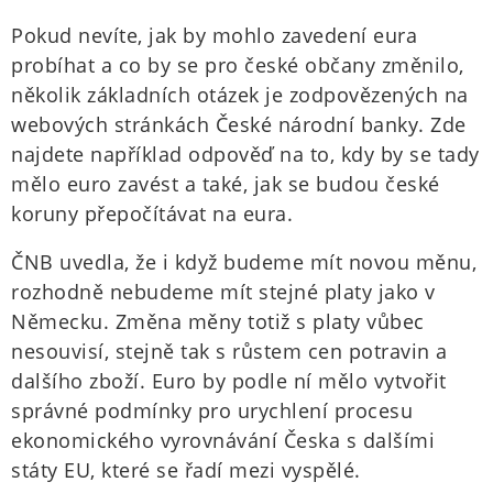
Pokud nevíte, jak by mohlo zavedení eura
probíhat a co by se pro české občany změnilo,
několik základních otázek je zodpovězených na
webových stránkách České národní banky. Zde
najdete například odpověď na to, kdy by se tady
mělo euro zavést a také, jak se budou české
koruny přepočítávat na eura.
ČNB uvedla, že i když budeme mít novou měnu,
rozhodně nebudeme mít stejné platy jako v
Německu. Změna měny totiž s platy vůbec
nesouvisí, stejně tak s růstem cen potravin a
dalšího zboží. Euro by podle ní mělo vytvořit
správné podmínky pro urychlení procesu
ekonomického vyrovnávání Česka s dalšími
státy EU, které se řadí mezi vyspělé.