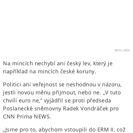
REKLAMA
Na mincích nechybí ani český lev, který je
například na mincích české koruny.
Politici ani veřejnost se neshodnou v názoru,
jestli novou měnu přijmout, nebo ne. „V tuto
chvíli euro ne,“ vyjádřil se proti předseda
Poslanecké sněmovny Radek Vondráček pro
CNN Prima NEWS.
„Jsme pro to, abychom vstoupili do ERM II, což