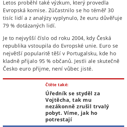
Letos proběhl také výzkum, který provedla
Evropská komise. Zúčastnilo se ho téměř 30
tisíc lidí a z analýzy vyplynulo, že euru důvěřuje
79 % dotázaných lidí.
Je to nejvyšší číslo od roku 2004, kdy Česká
republika vstoupila do Evropské unie. Euro se
největší popularitě těší v Portugalsku, kde ho
kladně přijalo 95 % občanů. Jestli ale skutečně
Česko euro přijme, není vůbec jisté.
Čtěte také:
Úředník se styděl za
Vojtěcha, tak mu
nezákonně zrušil trvalý
pobyt. Víme, jak ho
potrestají