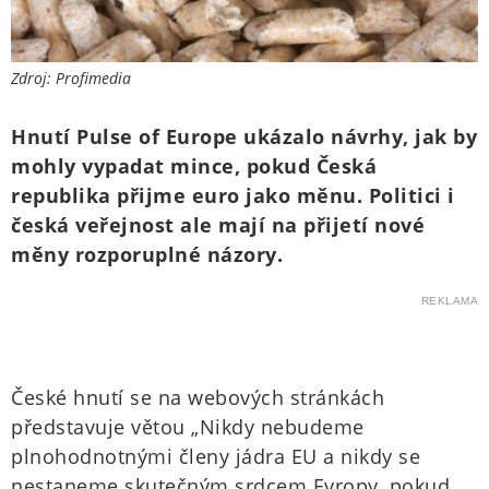
Zdroj: Profimedia
Hnutí Pulse of Europe ukázalo návrhy, jak by
mohly vypadat mince, pokud Česká
republika přijme euro jako měnu. Politici i
česká veřejnost ale mají na přijetí nové
měny rozporuplné názory.
REKLAMA
České hnutí se na webových stránkách
představuje větou „Nikdy nebudeme
plnohodnotnými členy jádra EU a nikdy se
nestaneme skutečným srdcem Evropy, pokud