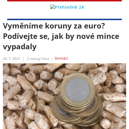
Vyměníme koruny za euro?
Podívejte se, jak by nové mince
vypadaly
Domácí
24. 7. 2021
2
minuty čtení