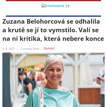
Zuzana Belohorcová se odhalila
a krutě se jí to vymstilo. Valí se
na ni kritika, která nebere konce
Domácí
4. 8. 2021
2
minuty čtení