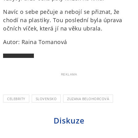
Navíc o sebe pečuje a nebojí se přiznat, že
chodí na plastiky. Tou poslední byla úprava
očních víček, která jí na věku ubrala.
Autor: Raina Tomanová
REKLAMA
CELEBRITY
SLOVENSKO
ZUZANA BELOHORCOVÁ
Diskuze