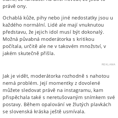
právě ony.
Ochablá kůže, pihy nebo jiné nedostatky jsou u
každého normální. Lidé ale mají vnuknutou
představu, že jejich idol musí být dokonalý.
Možná půvabná moderátorka s kritikou
počítala, určitě ale ne v takovém množství, v
jakém skutečně přišla.
REKLAMA
Jak je vidět, moderátorka rozhodně s nahotou
nemá problém. Její momentky z dovolené
můžete sledovat právě na instagramu, kam
přispěchala také s neretušovaným snímkem své
postavy. Během opalování ve žlutých plavkách
se slovenská kráska ještě usmívala.