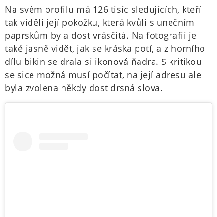
Na svém profilu má 126 tisíc sledujících, kteří
tak viděli její pokožku, která kvůli slunečním
paprskům byla dost vrásčitá. Na fotografii je
také jasně vidět, jak se kráska potí, a z horního
dílu bikin se drala silikonová ňadra. S kritikou
se sice možná musí počítat, na její adresu ale
byla zvolena někdy dost drsná slova.