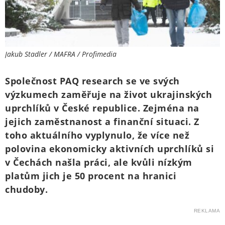
Jakub Stadler / MAFRA / Profimedia
Společnost PAQ research se ve svých
výzkumech zaměřuje na život ukrajinských
uprchlíků v České republice. Zejména na
jejich zaměstnanost a finanční situaci. Z
toho aktuálního vyplynulo, že více než
polovina ekonomicky aktivních uprchlíků si
v Čechách našla práci, ale kvůli nízkým
platům jich je 50 procent na hranici
chudoby.
REKLAMA