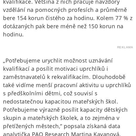
kvalifikace. Většina z nich pracuje navzdory
vzdělání na pomocných profesích a průměrně
bere 154 korun čistého za hodinu. Kolem 77 % z
dotázaných pak bere méně než 150 korun na
hodinu.
REKLAMA
„Potřebujeme urychlit možnost uznávání
kvalifikací a posílit motivaci uprchlíků i
zaměstnavatelů k rekvalifikacím. Dlouhodobě
také vidíme menší pracovní aktivitu u uprchlíků
s předškolními dětmi, což souvisí s
nedostatečnou kapacitou mateřských škol.
Potřebujeme výrazně posílit kapacity dětských
skupin a mateřských školek, a to zejména v
přetížených městech,“ popsala získaná data
analytička PAQ Research Martina Kavanová.