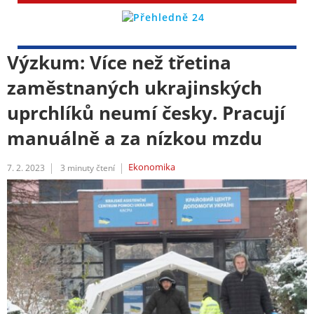
Výzkum: Více než třetina
zaměstnaných ukrajinských
uprchlíků neumí česky. Pracují
manuálně a za nízkou mzdu
Ekonomika
7. 2. 2023
3
minuty čtení