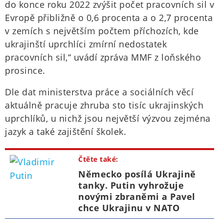
do konce roku 2022 zvýšit počet pracovních sil v
Evropě přibližně o 0,6 procenta a o 2,7 procenta
v zemích s největším počtem příchozích, kde
ukrajinští uprchlíci zmírní nedostatek
pracovních sil,“ uvádí zpráva MMF z loňského
prosince.
Dle dat ministerstva práce a sociálních věcí
aktuálně pracuje zhruba sto tisíc ukrajinských
uprchlíků, u nichž jsou největší výzvou zejména
jazyk a také zajištění školek.
Čtěte také:
Německo posílá Ukrajině
tanky. Putin vyhrožuje
novými zbraněmi a Pavel
chce Ukrajinu v NATO