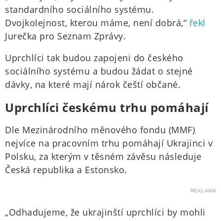
standardního sociálního systému.
Dvojkolejnost, kterou máme, není dobrá,“
řekl
Jurečka pro Seznam Zprávy.
Uprchlíci tak budou zapojeni do českého
sociálního systému a budou žádat o stejné
dávky, na které mají nárok čeští občané.
Uprchlíci českému trhu pomáhají
Dle Mezinárodního měnového fondu (MMF)
nejvíce na pracovním trhu pomáhají Ukrajinci v
Polsku, za kterým v těsném závěsu následuje
Česká republika a Estonsko.
REKLAMA
„Odhadujeme, že ukrajinští uprchlíci by mohli