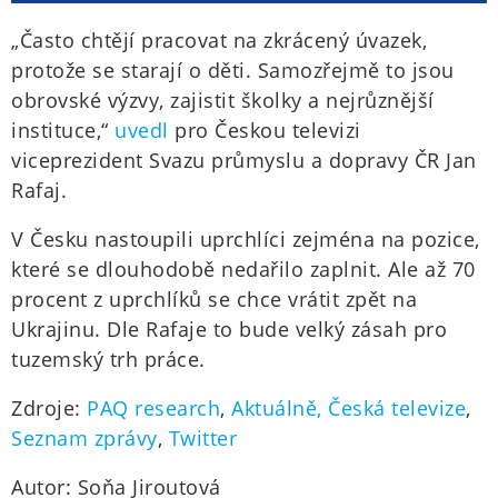
„Často chtějí pracovat na zkrácený úvazek,
protože se starají o děti. Samozřejmě to jsou
obrovské výzvy, zajistit školky a nejrůznější
instituce,“
uvedl
pro Českou televizi
viceprezident Svazu průmyslu a dopravy ČR Jan
Rafaj.
V Česku nastoupili uprchlíci zejména na pozice,
které se dlouhodobě nedařilo zaplnit. Ale až 70
procent z uprchlíků se chce vrátit zpět na
Ukrajinu. Dle Rafaje to bude velký zásah pro
tuzemský trh práce.
Zdroje:
PAQ research
,
Aktuálně,
Česká televize
,
Seznam zprávy
,
Twitter
Autor: Soňa Jiroutová