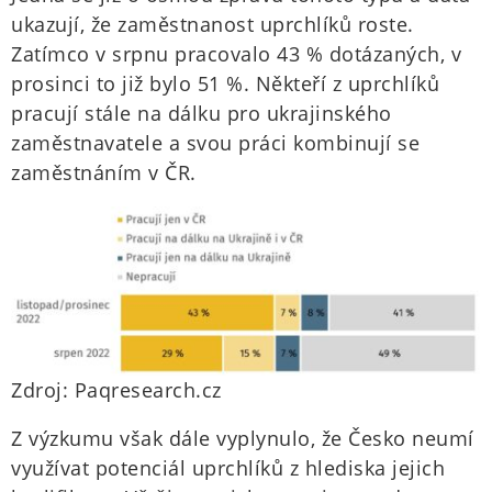
ukazují, že zaměstnanost uprchlíků roste.
Zatímco v srpnu pracovalo 43 % dotázaných, v
prosinci to již bylo 51 %. Někteří z uprchlíků
pracují stále na dálku pro ukrajinského
zaměstnavatele a svou práci kombinují se
zaměstnáním v ČR.
Zdroj: Paqresearch.cz
Z výzkumu však dále vyplynulo, že Česko neumí
využívat potenciál uprchlíků z hlediska jejich