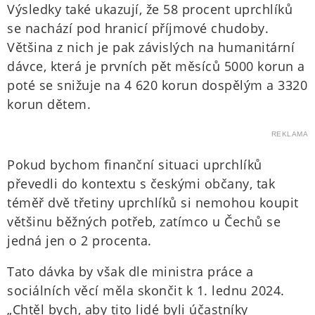
Výsledky také ukazují, že 58 procent uprchlíků
se nachází pod hranicí příjmové chudoby.
Většina z nich je pak závislých na humanitární
dávce, která je prvních pět měsíců 5000 korun a
poté se snižuje na 4 620 korun dospělým a 3320
korun dětem.
REKLAMA
Pokud bychom finanční situaci uprchlíků
převedli do kontextu s českými občany, tak
téměř dvě třetiny uprchlíků si nemohou koupit
většinu běžných potřeb, zatímco u Čechů se
jedná jen o 2 procenta.
Tato dávka by však dle ministra práce a
sociálních věcí měla skončit k 1. lednu 2024.
„Chtěl bych, aby tito lidé byli účastníky