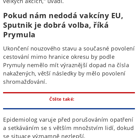
velkých akcích,“ uvádí.
Pokud nám nedodá vakcíny EU,
Sputnik je dobrá volba, říká
Prymula
Ukončení nouzového stavu a současné povolení
cestování mimo hranice okresu by podle
Prymuly nemělo mít výraznější dopad na čísla
nakažených, větší následky by mělo povolení
shromažďování.
Čtěte také:
Epidemiolog varuje před porušováním opatření
a setkáváním se s větším množstvím lidí, dokud
se situace významně nezlepší.