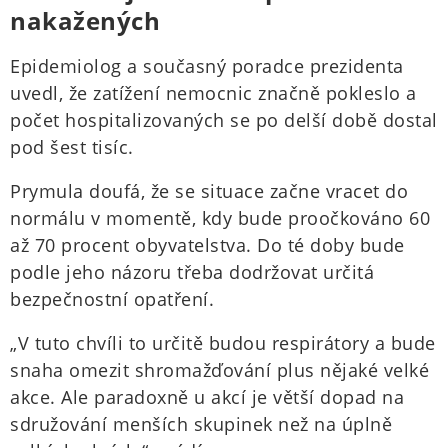
nakažených
Epidemiolog a současný poradce prezidenta
uvedl, že zatížení nemocnic značně pokleslo a
počet hospitalizovaných se po delší době dostal
pod šest tisíc.
Prymula doufá, že se situace začne vracet do
normálu v momentě, kdy bude proočkováno 60
až 70 procent obyvatelstva. Do té doby bude
podle jeho názoru třeba dodržovat určitá
bezpečnostní opatření.
„V tuto chvíli to určitě budou respirátory a bude
snaha omezit shromažďování plus nějaké velké
akce. Ale paradoxně u akcí je větší dopad na
sdružování menších skupinek než na úplně