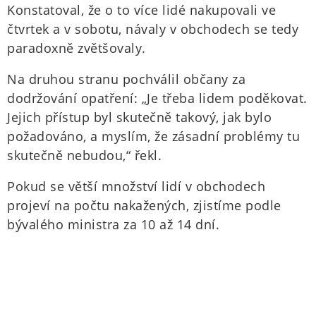
Konstatoval, že o to více lidé nakupovali ve
čtvrtek a v sobotu, návaly v obchodech se tedy
paradoxně zvětšovaly.
Na druhou stranu pochválil občany za
dodržování opatření: „Je třeba lidem poděkovat.
Jejich přístup byl skutečně takový, jak bylo
požadováno, a myslím, že zásadní problémy tu
skutečně nebudou,“ řekl.
Pokud se větší množství lidí v obchodech
projeví na počtu nakažených, zjistíme podle
bývalého ministra za 10 až 14 dní.