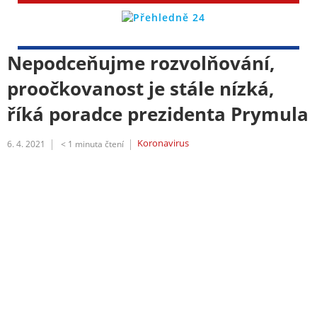
Nepodceňujme rozvolňování,
proočkovanost je stále nízká,
říká poradce prezidenta Prymula
Koronavirus
6. 4. 2021
< 1
minuta čtení