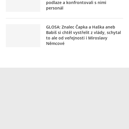
podlaze a konfrontovali s nimi
personál
GLOSA: Znalec Čapka a Haška aneb
Babiš si chtěl vystřelit z vlády, schytal
to ale od veřejnosti i Miroslavy
Němcové