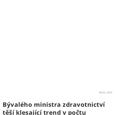
REKLAMA
Bývalého ministra zdravotnictví
těší klesající trend v počtu