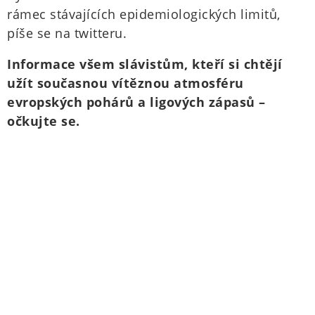
rámec stávajících epidemiologických limitů,
píše se na twitteru.
Informace všem slávistům, kteří si chtějí
užít současnou vítěznou atmosféru
evropských pohárů a ligových zápasů –
očkujte se.