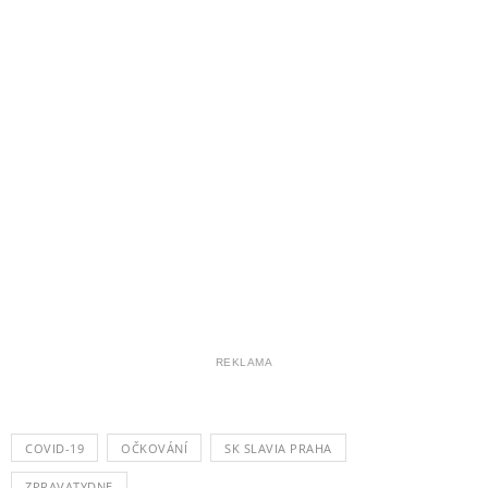
REKLAMA
COVID-19
OČKOVÁNÍ
SK SLAVIA PRAHA
ZPRAVATYDNE