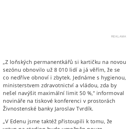
REKLAMA
„Z loňských permanentkářů si kartičku na novou
sezónu obnovilo už 8 010 lidí a já věřím, že se
co nedříve obnoví i zbytek. Jednáme s hygienou,
ministerstvem zdravotnictví a vládou, zda by
nešel navýšit maximální limit 50 %,“ informoval
novináře na tiskové konferenci v prostorách
Živnostenské banky Jaroslav Tvrdík.
„V Edenu jsme taktéž přistoupili k tomu, že