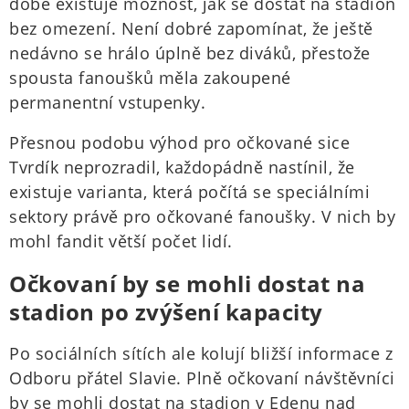
době existuje možnost, jak se dostat na stadion
bez omezení. Není dobré zapomínat, že ještě
nedávno se hrálo úplně bez diváků, přestože
spousta fanoušků měla zakoupené
permanentní vstupenky.
Přesnou podobu výhod pro očkované sice
Tvrdík neprozradil, každopádně nastínil, že
existuje varianta, která počítá se speciálními
sektory právě pro očkované fanoušky. V nich by
mohl fandit větší počet lidí.
Očkovaní by se mohli dostat na
stadion po zvýšení kapacity
Po sociálních sítích ale kolují bližší informace z
Odboru přátel Slavie. Plně očkovaní návštěvníci
by se mohli dostat na stadion v Edenu nad