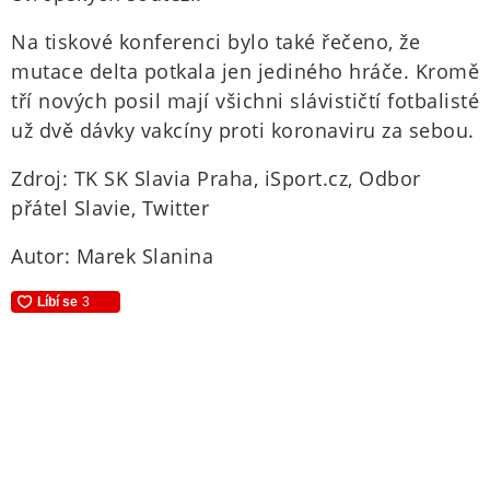
Na tiskové konferenci bylo také řečeno, že
mutace delta potkala jen jediného hráče. Kromě
tří nových posil mají všichni slávističtí fotbalisté
už dvě dávky vakcíny proti koronaviru za sebou.
Zdroj: TK SK Slavia Praha, iSport.cz, Odbor
přátel Slavie, Twitter
Autor: Marek Slanina