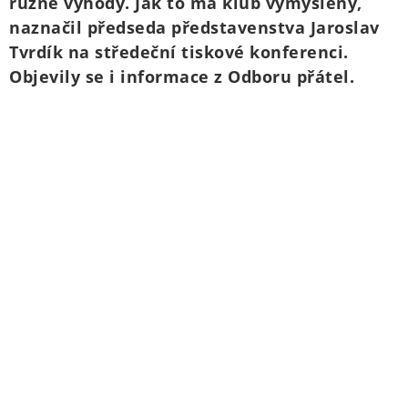
různé výhody. Jak to má klub vymyšlený,
naznačil předseda představenstva Jaroslav
Tvrdík na středeční tiskové konferenci.
Objevily se i informace z Odboru přátel.