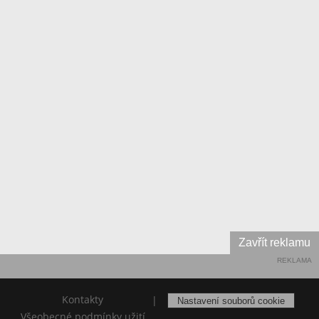
Zavřít reklamu
REKLAMA
Kontakty
|
Nastavení souborů cookie
Všeobecné podmínky užití