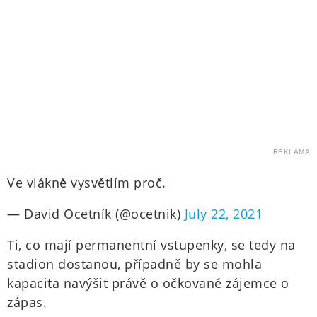
REKLAMA
Ve vlákně vysvětlím proč.
— David Ocetník (@ocetnik)
July 22, 2021
Ti, co mají permanentní vstupenky, se tedy na
stadion dostanou, případně by se mohla
kapacita navýšit právě o očkované zájemce o
zápas.