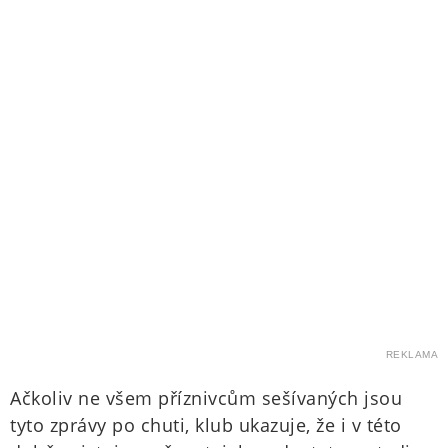
REKLAMA
Ačkoliv ne všem příznivcům sešívaných jsou
tyto zprávy po chuti, klub ukazuje, že i v této