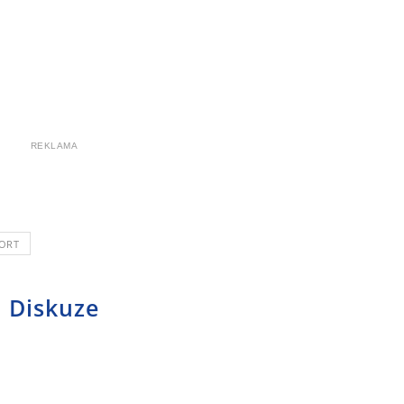
REKLAMA
ORT
Diskuze