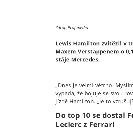
Zdroj: Profimedia
Lewis Hamilton zvítězil v 
Maxem Verstappenem o 0,143
stáje Mercedes.
„Dnes je velmi větrno. Myslím
vypadá, že bojuje se svou rov
jízdě Hamilton. „Je to vzrušujíc
Do top 10 se dostal 
Leclerc z Ferrari