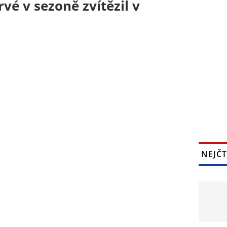
vé v sezoně zvítězil v
NEJČT