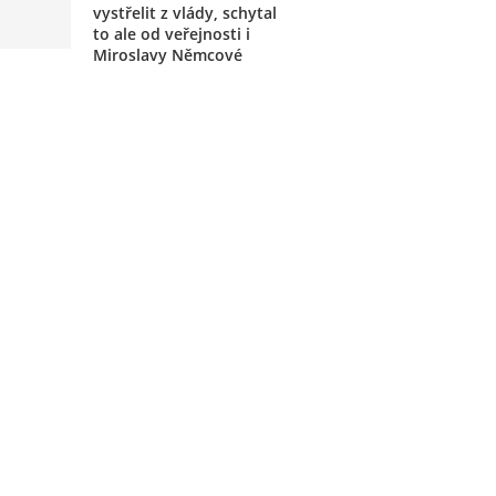
vystřelit z vlády, schytal
to ale od veřejnosti i
Miroslavy Němcové