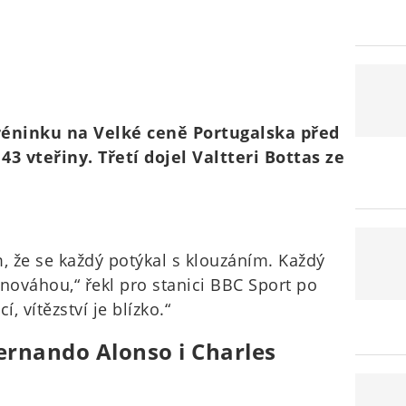
tréninku na Velké ceně Portugalska před
 vteřiny. Třetí dojel Valtteri Bottas ze
, že se každý potýkal s klouzáním. Každý
nováhou,“ řekl pro stanici BBC Sport po
í, vítězství je blízko.“
Fernando Alonso i Charles