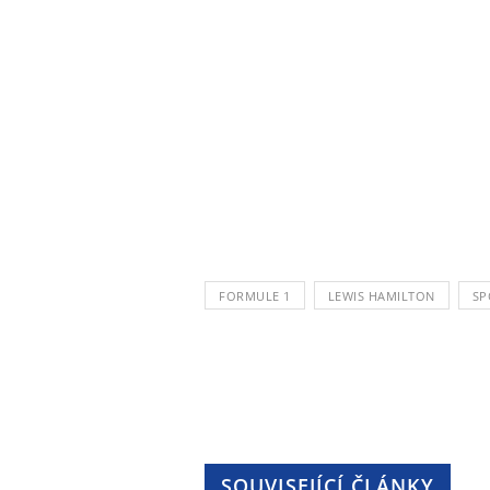
FORMULE 1
LEWIS HAMILTON
SP
SOUVISEJÍCÍ ČLÁNKY