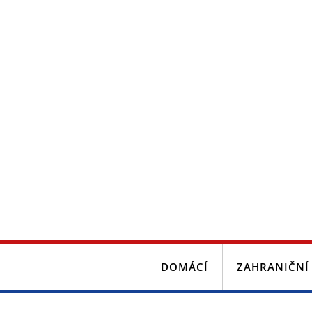
DOMÁCÍ
ZAHRANIČNÍ