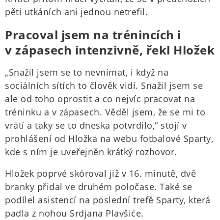
pěti utkáních ani jednou netrefil.
Pracoval jsem na trénincích i
v zápasech intenzivně, řekl Hložek
„Snažil jsem se to nevnímat, i když na
sociálních sítích to člověk vidí. Snažil jsem se
ale od toho oprostit a co nejvíc pracovat na
tréninku a v zápasech. Věděl jsem, že se mi to
vrátí a taky se to dneska potvrdilo,“ stojí v
prohlášení od Hložka na webu fotbalové Sparty,
kde s ním je uveřejněn krátký rozhovor.
Hložek poprvé skóroval již v 16. minutě, dvě
branky přidal ve druhém poločase. Také se
podílel asistencí na poslední trefě Sparty, která
padla z nohou Srdjana Plavšiće.