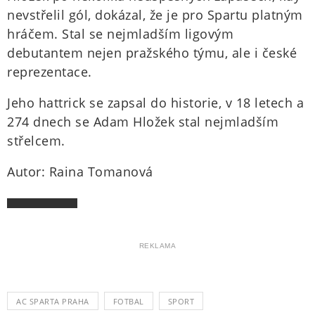
nevstřelil gól, dokázal, že je pro Spartu platným
hráčem. Stal se nejmladším ligovým
debutantem nejen pražského týmu, ale i české
reprezentace.
Jeho hattrick se zapsal do historie, v 18 letech a
274 dnech se Adam Hložek stal nejmladším
střelcem.
Autor: Raina Tomanová
REKLAMA
AC SPARTA PRAHA
FOTBAL
SPORT