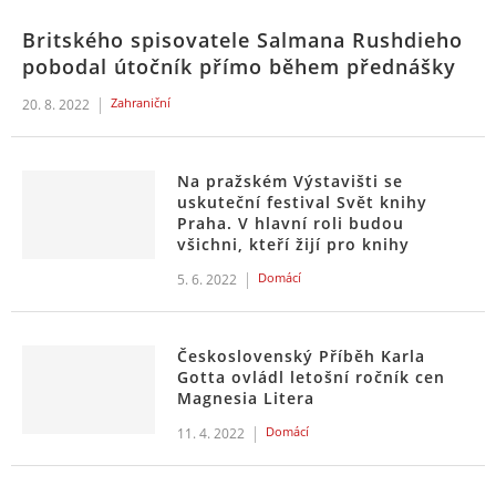
Britského spisovatele Salmana Rushdieho
pobodal útočník přímo během přednášky
Zahraniční
20. 8. 2022
Na pražském Výstavišti se
uskuteční festival Svět knihy
Praha. V hlavní roli budou
všichni, kteří žijí pro knihy
Domácí
5. 6. 2022
Československý Příběh Karla
Gotta ovládl letošní ročník cen
Magnesia Litera
Domácí
11. 4. 2022