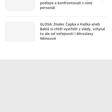
podlaze a konfrontovali s nimi
personál
GLOSA: Znalec Čapka a Haška aneb
Babiš si chtěl vystřelit z vlády, schytal
to ale od veřejnosti i Miroslavy
Němcové