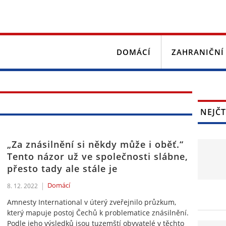
DOMÁCÍ
ZAHRANIČNÍ
NEJČT
„Za znásilnění si někdy může i oběť.“
Tento názor už ve společnosti slábne,
přesto tady ale stále je
Domácí
8. 12. 2022
Amnesty International v úterý zveřejnilo průzkum,
který mapuje postoj Čechů k problematice znásilnění.
Podle jeho výsledků jsou tuzemští obyvatelé v těchto