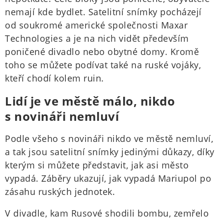
nemají kde bydlet. Satelitní snímky pocházejí
od soukromé americké společnosti Maxar
Technologies a je na nich vidět především
poničené divadlo nebo obytné domy. Kromě
toho se můžete podívat také na ruské vojáky,
kteří chodí kolem ruin.
Lidí je ve městě málo, nikdo
s novináři nemluví
Podle všeho s novináři nikdo ve městě nemluví,
a tak jsou satelitní snímky jedinými důkazy, díky
kterým si můžete představit, jak asi město
vypadá. Záběry ukazují, jak vypadá Mariupol po
zásahu ruských jednotek.
V divadle, kam Rusové shodili bombu, zemřelo