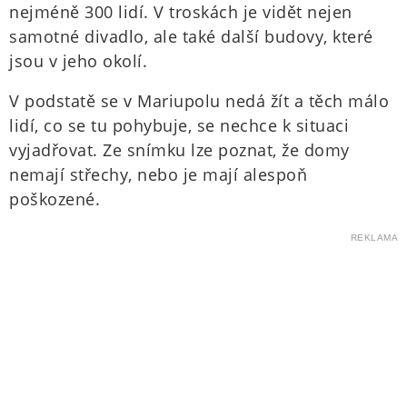
nejméně 300 lidí. V troskách je vidět nejen
samotné divadlo, ale také další budovy, které
jsou v jeho okolí.
V podstatě se v Mariupolu nedá žít a těch málo
lidí, co se tu pohybuje, se nechce k situaci
vyjadřovat. Ze snímku lze poznat, že domy
nemají střechy, nebo je mají alespoň
poškozené.
REKLAMA