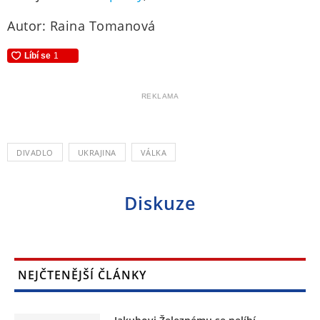
Autor: Raina Tomanová
REKLAMA
DIVADLO
UKRAJINA
VÁLKA
Diskuze
NEJČTENĚJŠÍ ČLÁNKY