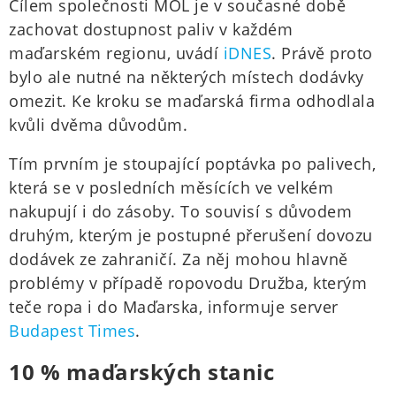
Cílem společnosti MOL je v současné době
zachovat dostupnost paliv v každém
maďarském regionu, uvádí
iDNES
. Právě proto
bylo ale nutné na některých místech dodávky
omezit. Ke kroku se maďarská firma odhodlala
kvůli dvěma důvodům.
Tím prvním je stoupající poptávka po palivech,
která se v posledních měsících ve velkém
nakupují i do zásoby. To souvisí s důvodem
druhým, kterým je postupné přerušení dovozu
dodávek ze zahraničí. Za něj mohou hlavně
problémy v případě ropovodu Družba, kterým
teče ropa i do Maďarska, informuje server
Budapest Times
.
10 % maďarských stanic