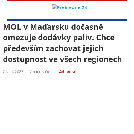
MOL v Maďarsku dočasně
omezuje dodávky paliv. Chce
především zachovat jejich
dostupnost ve všech regionech
Zahraniční
21. 11. 2022
2
minuty čtení