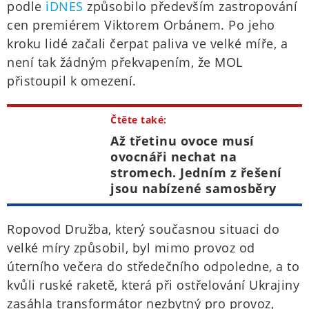
podle
iDNES
způsobilo především zastropování
cen premiérem Viktorem Orbánem. Po jeho
kroku lidé začali čerpat paliva ve velké míře, a
není tak žádným překvapením, že MOL
přistoupil k omezení.
Čtěte také:
Až třetinu ovoce musí
ovocnáři nechat na
stromech. Jedním z řešení
jsou nabízené samosběry
Ropovod Družba, který současnou situaci do
velké míry způsobil, byl mimo provoz od
úterního večera do středečního odpoledne, a to
kvůli ruské raketě, která při ostřelování Ukrajiny
zasáhla transformátor nezbytný pro provoz,