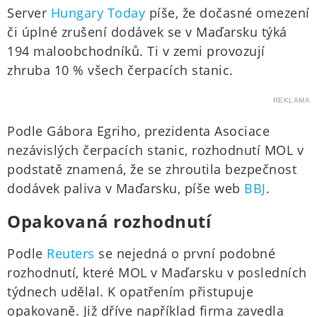
Server
Hungary Today
píše, že dočasné omezení
či úplné zrušení dodávek se v Maďarsku týká
194 maloobchodníků. Ti v zemi provozují
zhruba 10 % všech čerpacích stanic.
REKLAMA
Podle Gábora Egriho, prezidenta Asociace
nezávislých čerpacích stanic, rozhodnutí MOL v
podstatě znamená, že se zhroutila bezpečnost
dodávek paliva v Maďarsku, píše web
BBJ
.
Opakovaná rozhodnutí
Podle
Reuters
se nejedná o první podobné
rozhodnutí, které MOL v Maďarsku v posledních
týdnech udělal. K opatřením přistupuje
opakovaně. Již dříve například firma zavedla