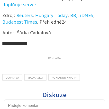
doplňuje server
.
Zdroj:
Reuters
,
Hungary Today
,
BBJ
,
iDNES
,
Budapest Times
, Přehledně24
Autor: Šárka Cvrkalová
REKLAMA
DOPRAVA
MAĎARSKO
POHONNÉ HMOTY
Diskuze