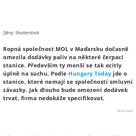
Zdroj: Shutterstock
Ropná společnost MOL v Maďarsku dočasně
omezila dodávky paliv na některé čerpací
stanice. Především ty menší se tak ocitly
úplně na suchu. Podle
Hungary Today
jde o
stanice, které nemají se společností smluvní
závazky. Jak dlouho bude omezení dodávek
trvat, firma nedokáže specifikovat.
REKLAMA