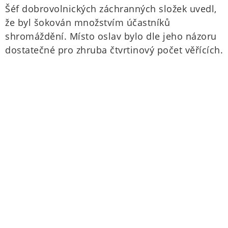
Šéf dobrovolnických záchranných složek uvedl,
že byl šokován množstvím účastníků
shromáždění. Místo oslav bylo dle jeho názoru
dostatečné pro zhruba čtvrtinový počet věřících.