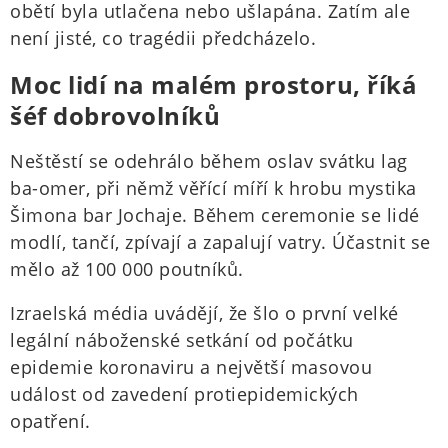
obětí byla utlačena nebo ušlapána. Zatím ale
není jisté, co tragédii předcházelo.
Moc lidí na malém prostoru, říká
šéf dobrovolníků
Neštěstí se odehrálo během oslav svátku lag
ba-omer, při němž věřící míří k hrobu mystika
Šimona bar Jochaje. Během ceremonie se lidé
modlí, tančí, zpívají a zapalují vatry. Účastnit se
mělo až 100 000 poutníků.
Izraelská média uvádějí, že šlo o první velké
legální náboženské setkání od počátku
epidemie koronaviru a největší masovou
událost od zavedení protiepidemických
opatření.