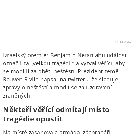
REKLAMA
Izraelský premiér Benjamin Netanjahu událost
označil za „velkou tragédii“ a vyzval věřící, aby
se modlili za oběti neštěstí. Prezident země
Reuven Rivlin napsal na twitteru, že sleduje
zprávy o neštěstí a modlí se za uzdravení
zraněných.
Někteří věřící odmítají místo
tragédie opustit
Na místě zasahovala armáda, záchranáři i