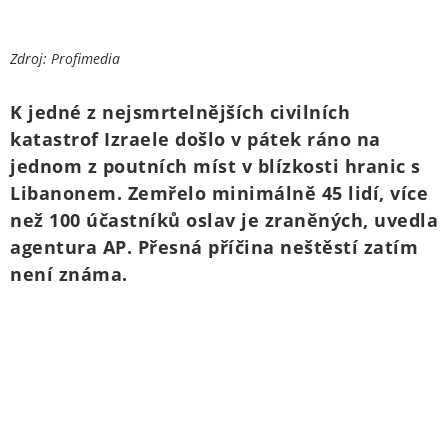
Zdroj: Profimedia
K jedné z nejsmrtelnějších civilních
katastrof Izraele došlo v pátek ráno na
jednom z poutních míst v blízkosti hranic s
Libanonem. Zemřelo minimálně 45 lidí, více
než 100 účastníků oslav je zraněných, uvedla
agentura AP. Přesná příčina neštěstí zatím
není známa.