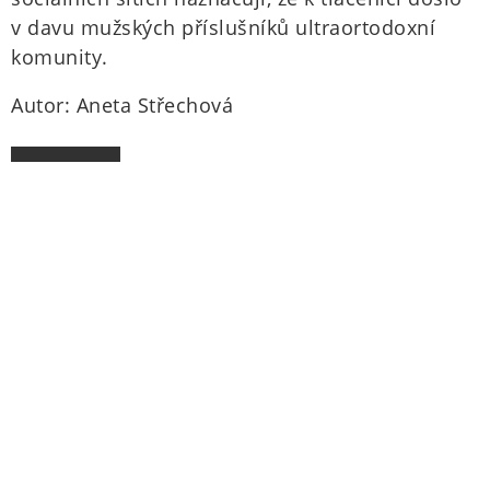
v davu mužských příslušníků ultraortodoxní
komunity.
Autor: Aneta Střechová