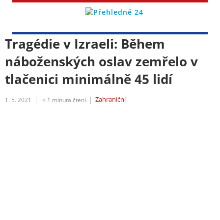
Tragédie v Izraeli: Během
náboženských oslav zemřelo v
tlačenici minimálně 45 lidí
Zahraniční
1. 5. 2021
< 1
minuta čtení