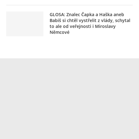
GLOSA: Znalec Čapka a Haška aneb
Babiš si chtěl vystřelit z vlády, schytal
to ale od veřejnosti i Miroslavy
Němcové