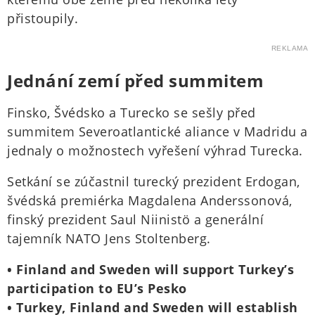
přistoupily.
REKLAMA
Jednání zemí před summitem
Finsko, Švédsko a Turecko se sešly před
summitem Severoatlantické aliance v Madridu a
jednaly o možnostech vyřešení výhrad Turecka.
Setkání se zúčastnil turecký prezident Erdogan,
švédská premiérka Magdalena Anderssonová,
finský prezident Saul Niinistö a generální
tajemník NATO Jens Stoltenberg.
• Finland and Sweden will support Turkey’s
participation to EU’s Pesko
• Turkey, Finland and Sweden will establish