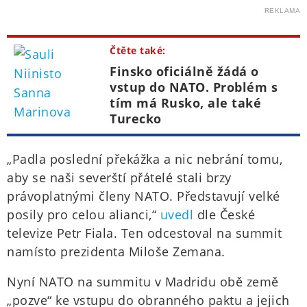
REKLAMA
Čtěte také:
Finsko oficiálně žádá o
vstup do NATO. Problém s
tím má Rusko, ale také
Turecko
„Padla poslední překážka a nic nebrání tomu,
aby se naši severští přátelé stali brzy
právoplatnými členy NATO. Představují velké
posily pro celou alianci,“
uvedl
dle České
televize Petr Fiala. Ten odcestoval na summit
namísto prezidenta Miloše Zemana.
Nyní NATO na summitu v Madridu obě země
„pozve“ ke vstupu do obranného paktu a jejich