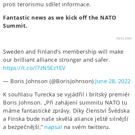
proti terorismu sdílet informace.
Fantastic news as we kick off the NATO
Summit.
REKLAMA
Sweden and Finland’s membership will make
our brilliant alliance stronger and safer.
https://t.co/l7zN5Ez1EV
— Boris Johnson (@BorisJohnson)
June 28, 2022
K souhlasu Turecka se vyjádřil i britský premiér
Boris Johnson. „Při zahájení summitu NATO tu
máme fantastické zprávy. Díky členství Švédska
a Finska bude naše skvělá aliance ještě silnější
a bezpečnější,“
napsal
na svém twitteru.