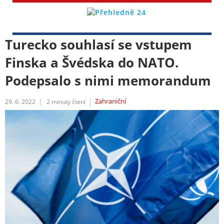
Turecko souhlasí se vstupem
Finska a Švédska do NATO.
Podepsalo s nimi memorandum
Zahraniční
29. 6. 2022
2
minuty čtení