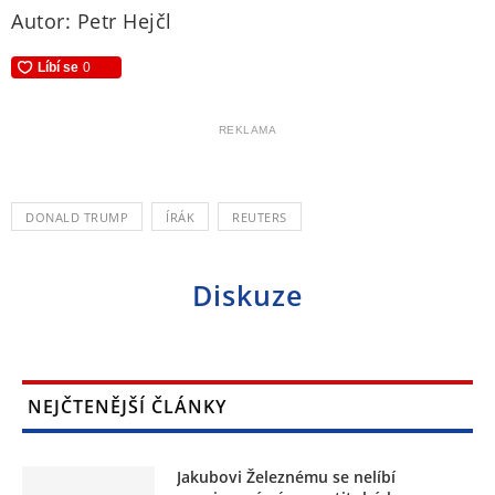
Autor: Petr Hejčl
REKLAMA
DONALD TRUMP
ÍRÁK
REUTERS
Diskuze
NEJČTENĚJŠÍ ČLÁNKY
Jakubovi Železnému se nelíbí