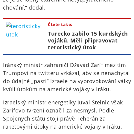
chování,“ dodal.
Čtěte také:
Turecko zabilo 15 kurdských
vojáků. Měli připravovat
teroristický útok
Iránský ministr zahraničí Džavád Zaríf mezitím
Trumpovi na twitteru vzkázal, aby se nenachytal
do údajné „pasti“ Izraele na vyprovokování války
kvůli útokům na americké vojáky v Iráku.
Izraelský ministr energetiky Juval Steinic však
Zarífovo tvrzení označil za nesmysl. Podle
Spojených států stojí právě Teherán za
raketovými útoky na americké vojáky v Iráku.