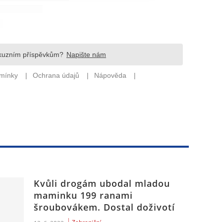
Kvůli drogám ubodal mladou
maminku 199 ranami
šroubovákem. Dostal doživotí