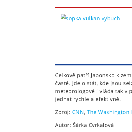
Celkově patří Japonsko k ze
časté. Jde o stát, kde jsou se
meteorologové i vláda tak v 
jednat rychle a efektivně.
Zdroj:
CNN
,
The Washington 
Autor: Šárka Cvrkalová