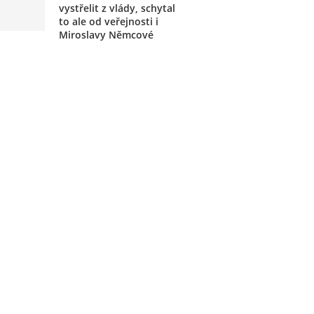
vystřelit z vlády, schytal
to ale od veřejnosti i
Miroslavy Němcové