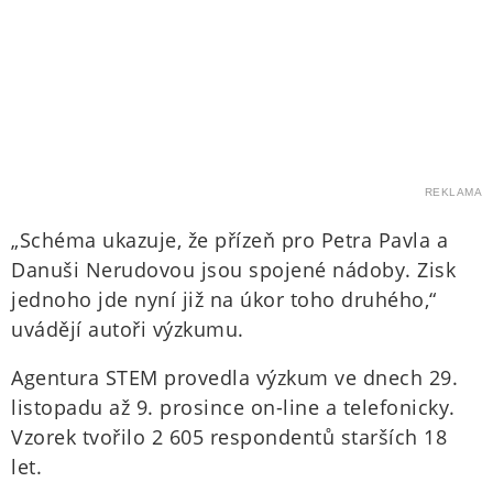
REKLAMA
„Schéma ukazuje, že přízeň pro Petra Pavla a
Danuši Nerudovou jsou spojené nádoby. Zisk
jednoho jde nyní již na úkor toho druhého,“
uvádějí autoři výzkumu.
Agentura STEM provedla výzkum ve dnech 29.
listopadu až 9. prosince on-line a telefonicky.
Vzorek tvořilo 2 605 respondentů starších 18
let.