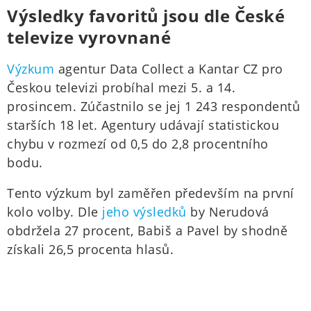
Výsledky favoritů jsou dle České
televize vyrovnané
Výzkum
agentur Data Collect a Kantar CZ pro
Českou televizi probíhal mezi 5. a 14.
prosincem. Zúčastnilo se jej 1 243 respondentů
starších 18 let. Agentury udávají statistickou
chybu v rozmezí od 0,5 do 2,8 procentního
bodu.
Tento výzkum byl zaměřen především na první
kolo volby. Dle
jeho výsledků
by Nerudová
obdržela 27 procent, Babiš a Pavel by shodně
získali 26,5 procenta hlasů.