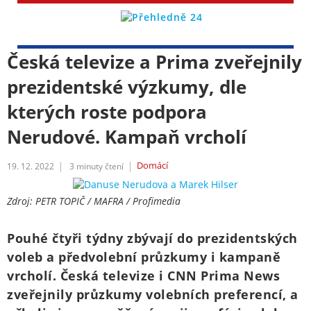
Česká televize a Prima zveřejnily
prezidentské výzkumy, dle
kterých roste podpora
Nerudové. Kampaň vrcholí
Domácí
19. 12. 2022
3
minuty čtení
Zdroj: PETR TOPIČ / MAFRA / Profimedia
Pouhé čtyři týdny zbývají do prezidentských
voleb a předvolební průzkumy i kampaně
vrcholí. Česká televize i CNN Prima News
zveřejnily průzkumy volebních preferencí, a