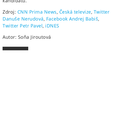
kandidátů.
Zdroj:
CNN Prima News
,
Česká televize
,
Twitter
Danuše Nerudová
,
Facebook Andrej Babiš
,
Twitter Petr Pavel
,
iDNES
Autor: Soňa Jiroutová