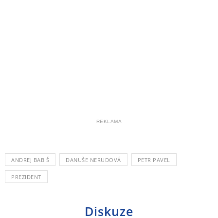
REKLAMA
ANDREJ BABIŠ
DANUŠE NERUDOVÁ
PETR PAVEL
PREZIDENT
Diskuze