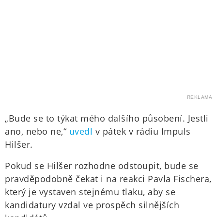
REKLAMA
„Bude se to týkat mého dalšího působení. Jestli
ano, nebo ne,“
uvedl
v pátek v rádiu Impuls
Hilšer.
Pokud se Hilšer rozhodne odstoupit, bude se
pravděpodobně čekat i na reakci Pavla Fischera,
který je vystaven stejnému tlaku, aby se
kandidatury vzdal ve prospěch silnějších