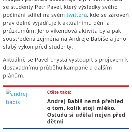
se studenty Petr Pavel, který výsledky svého
počínání sdílel na svém
twitteru
, kde se zároveň
pravidelně vyjadřuje k aktuálnímu dění a
průzkumům. Jeho víkendová aktivita byla pak
soustředěná zejména na Andreje Babiše a jeho
slabý výkon před studenty.
Aktuálně se Pavel chystá vystoupit s projevem k
dosavadnímu průběhu kampaně a dalším
plánům.
Čtěte také:
Andrej Babiš nemá přehled
o tom, kolik stojí mléko.
Ostudu si udělal nejen před
dětmi