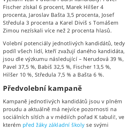
Fischer získal 6 procent, Marek Hilšer 4
procenta, Jaroslav Bašta 3,5 procenta, Josef
Středula 3 procenta a Karel Diviš s Tomášem
Zimou nezískali více než 2 procenta hlasů.
Volební potenciály jednotlivých kandidátů, tedy
podíl všech lidí, kteří zvažují daného kandidáta,
jsou dle výzkumu následující –⁠ Nerudová 39 %,
Pavel 37,5 %, Babiš 32,5 %, Fischer 13,5 %,
Hilšer 10 %, Středula 7,5 % a Bašta 6 %.
Předvolební kampaně
Kampaně jednotlivých kandidátů jsou v plném
proudu a aktuálně má nejvíce pozornosti na
sociálních sítích a v médiích pořad K tabuli!, ve
kterém
před žáky základní školy
se svými