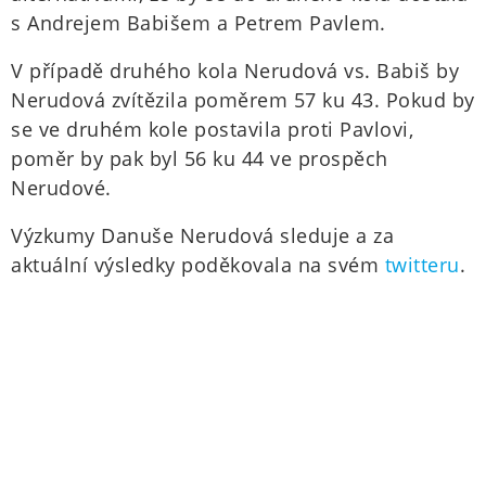
s Andrejem Babišem a Petrem Pavlem.
V případě druhého kola Nerudová vs. Babiš by
Nerudová zvítězila poměrem 57 ku 43. Pokud by
se ve druhém kole postavila proti Pavlovi,
poměr by pak byl 56 ku 44 ve prospěch
Nerudové.
Výzkumy Danuše Nerudová sleduje a za
aktuální výsledky poděkovala na svém
twitteru
.