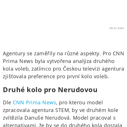
REKLAMA
Agentury se zaměřily na různé aspekty. Pro CNN
Prima News byla vytvořena analýza druhého
kola voleb, zatímco pro Českou televizi agentura
zjišťovala preference pro první kolo voleb.
Druhé kolo pro Nerudovou
Dle
CNN Prima News
, pro kterou model
zpracovala agentura STEM, by ve druhém kole
zvítězila Danuše Nerudová. Model pracoval s
alternativami, že by se do druhého kola dostala