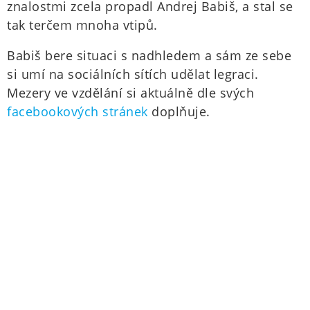
znalostmi zcela propadl Andrej Babiš, a stal se
tak terčem mnoha vtipů.
Babiš bere situaci s nadhledem a sám ze sebe
si umí na sociálních sítích udělat legraci.
Mezery ve vzdělání si aktuálně dle svých
facebookových stránek
doplňuje.