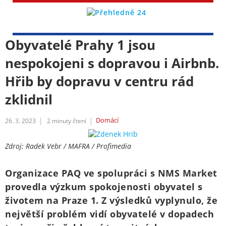
Obyvatelé Prahy 1 jsou
nespokojeni s dopravou i Airbnb.
Hřib by dopravu v centru rád
zklidnil
Domácí
26. 3. 2023
2
minuty čtení
Zdroj: Radek Vebr / MAFRA / Profimedia
Organizace PAQ ve spolupráci s NMS Market
provedla výzkum spokojenosti obyvatel s
životem na Praze 1. Z výsledků vyplynulo, že
největší problém vidí obyvatelé v dopadech