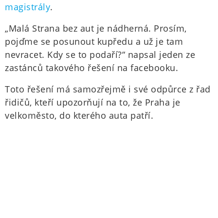
magistrály
.
„Malá Strana bez aut je nádherná. Prosím,
pojďme se posunout kupředu a už je tam
nevracet. Kdy se to podaří?“ napsal jeden ze
zastánců takového řešení na facebooku.
Toto řešení má samozřejmě i své odpůrce z řad
řidičů, kteří upozorňují na to, že Praha je
velkoměsto, do kterého auta patří.