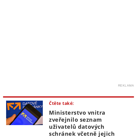
REKLAMA
Čtěte také:
Ministerstvo vnitra
zveřejnilo seznam
uživatelů datových
schránek včetně jejich