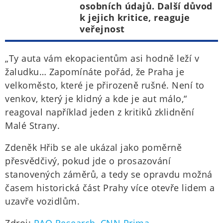
osobních údajů. Další důvod
k jejich kritice, reaguje
veřejnost
„Ty auta vám ekopacientům asi hodně leží v
žaludku… Zapomínáte pořád, že Praha je
velkoměsto, které je přirozeně rušné. Není to
venkov, který je klidný a kde je aut málo,“
reagoval například jeden z kritiků zklidnění
Malé Strany.
Zdeněk Hřib se ale ukázal jako poměrně
přesvědčivý, pokud jde o prosazování
stanovených záměrů, a tedy se opravdu možná
časem historická část Prahy více otevře lidem a
uzavře vozidlům.