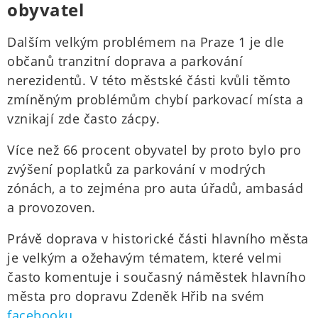
obyvatel
Dalším velkým problémem na Praze 1 je dle
občanů tranzitní doprava a parkování
nerezidentů. V této městské části kvůli těmto
zmíněným problémům chybí parkovací místa a
vznikají zde často zácpy.
Více než 66 procent obyvatel by proto bylo pro
zvýšení poplatků za parkování v modrých
zónách, a to zejména pro auta úřadů, ambasád
a provozoven.
Právě doprava v historické části hlavního města
je velkým a ožehavým tématem, které velmi
často komentuje i současný náměstek hlavního
města pro dopravu Zdeněk Hřib na svém
facebooku
.