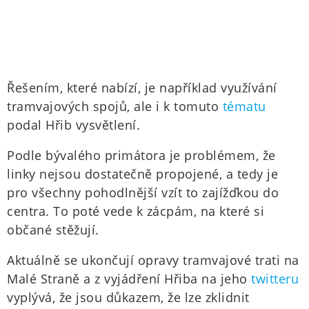
Řešením, které nabízí, je například využívání
tramvajových spojů, ale i k tomuto
tématu
podal Hřib vysvětlení.
Podle bývalého primátora je problémem, že
linky nejsou dostatečně propojené, a tedy je
pro všechny pohodlnější vzít to zajížďkou do
centra. To poté vede k zácpám, na které si
občané stěžují.
Aktuálně se ukončují opravy tramvajové trati na
Malé Straně a z vyjádření Hřiba na jeho
twitteru
vyplývá, že jsou důkazem, že lze zklidnit