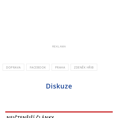
REKLAMA
DOPRAVA
FACEBOOK
PRAHA
ZDENĚK HŘIB
Diskuze
NEJČTENĚJŠÍ ČLÁNKY