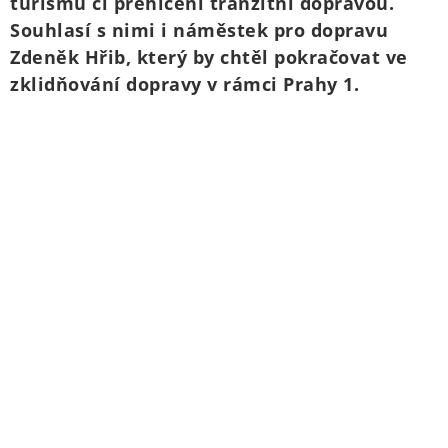
turismu či přehlcení tranzitní dopravou.
Souhlasí s nimi i náměstek pro dopravu
Zdeněk Hřib, který by chtěl pokračovat ve
zklidňování dopravy v rámci Prahy 1.