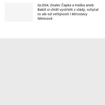
GLOSA: Znalec Čapka a Haška aneb
Babiš si chtěl vystřelit z vlády, schytal
to ale od veřejnosti i Miroslavy
Němcové