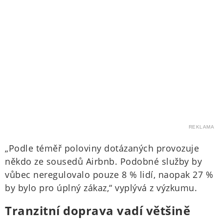
REKLAMA
„Podle téměř poloviny dotázaných provozuje
někdo ze sousedů Airbnb. Podobné služby by
vůbec neregulovalo pouze 8 % lidí, naopak 27 %
by bylo pro úplný zákaz,“ vyplývá z výzkumu.
Tranzitní doprava vadí většině