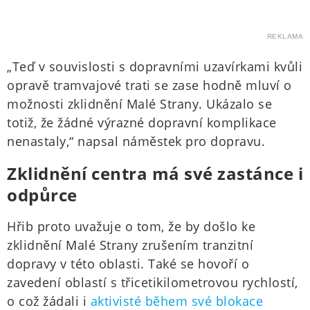
REKLAMA
„Teď v souvislosti s dopravními uzavírkami kvůli
opravě tramvajové trati se zase hodně mluví o
možnosti zklidnění Malé Strany. Ukázalo se
totiž, že žádné výrazné dopravní komplikace
nenastaly,“ napsal náměstek pro dopravu.
Zklidnění centra má své zastánce i
odpůrce
Hřib proto uvažuje o tom, že by došlo ke
zklidnění Malé Strany zrušením tranzitní
dopravy v této oblasti. Také se hovoří o
zavedení oblastí s třicetikilometrovou rychlostí,
o což žádali i
aktivisté během své blokace