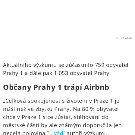
REKLAMA
Aktuálního výzkumu se zúčastnilo 759 obyvatel
Prahy 1 a dále pak 1 053 obyvatel Prahy.
Občany Prahy 1 trápí Airbnb
„Celková spokojenost s životem v Praze 1 je
nižší než ve zbytku Prahy. Na 80 % obyvatel
chce v Praze 1 sice zůstat, stěhování do
městské části by ale známým doporučila jen
necelá polovina,“
uvádí
autoři výzkumu.