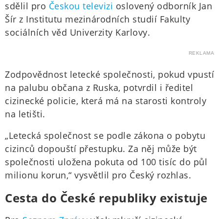
sdělil pro
Českou televizi
oslovený odborník Jan
Šír z Institutu mezinárodních studií Fakulty
sociálních věd Univerzity Karlovy.
REKLAMA
Zodpovědnost letecké společnosti, pokud vpustí
na palubu občana z Ruska, potvrdil i ředitel
cizinecké policie, která má na starosti kontroly
na letišti.
„Letecká společnost se podle zákona o pobytu
cizinců dopouští přestupku. Za něj může být
společnosti uložena pokuta od 100 tisíc do půl
milionu korun,“ vysvětlil pro Český rozhlas.
Cesta do České republiky existuje