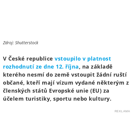
Zdroj: Shutterstock
V České republice
vstoupilo v platnost
rozhodnutí ze dne 12. října
, na základě
kterého nesmí do země vstoupit žádní ruští
občané, kteří mají vízum vydané některým z
členských států Evropské unie (EU) za
účelem turistiky, sportu nebo kultury.
REKLAMA