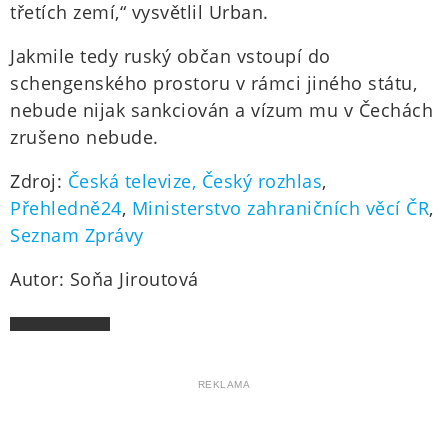
třetích zemí,“ vysvětlil Urban.
Jakmile tedy ruský občan vstoupí do
schengenského prostoru v rámci jiného státu,
nebude nijak sankciován a vízum mu v Čechách
zrušeno nebude.
Zdroj:
Česká televize,
Český rozhlas
,
Přehledně24
,
Ministerstvo zahraničních věcí ČR
,
Seznam Zprávy
Autor: Soňa Jiroutová
REKLAMA