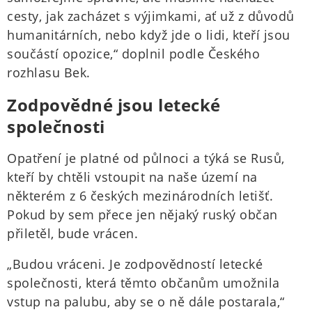
cesty, jak zacházet s výjimkami, ať už z důvodů
humanitárních, nebo když jde o lidi, kteří jsou
součástí opozice,“ doplnil podle Českého
rozhlasu Bek.
Zodpovědné jsou letecké
společnosti
Opatření je platné od půlnoci a týká se Rusů,
kteří by chtěli vstoupit na naše území na
některém z 6 českých mezinárodních letišť.
Pokud by sem přece jen nějaký ruský občan
přiletěl, bude vrácen.
„Budou vráceni. Je zodpovědností letecké
společnosti, která těmto občanům umožnila
vstup na palubu, aby se o ně dále postarala,“