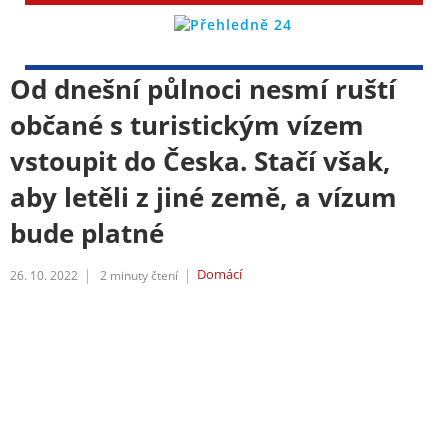
Od dnešní půlnoci nesmí ruští
občané s turistickým vízem
vstoupit do Česka. Stačí však,
aby letěli z jiné země, a vízum
bude platné
Domácí
26. 10. 2022
2
minuty čtení