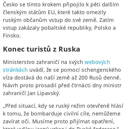
Česko se tímto krokem připojilo k pěti dalším
členským státům EU, které takto omezily
ruským občanům vstup do své země. Zatím
vstup zakázaly pobaltské republiky, Polsko a
Finsko.
Konec turistů z Ruska
Ministerstvo zahraničí na svých
webových
stránkách
uvádí, že se pomocí schengenského
víza dostává do naší země až 200 Rusů denně.
Návrh proto prosadil před čtrnácti dny ministr
zahraničí Jan Lipavský.
„Před situací, kdy se ruský režim otevřeně hlásí
k tomu, že bombarduje civilní cíle, nemůžeme
zavírat oči. Musíme proto přijímat opatření,