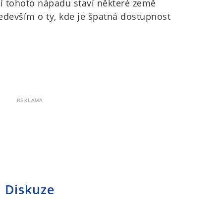
ní tohoto nápadu staví některé země
ředevším o ty, kde je špatná dostupnost
REKLAMA
Diskuze