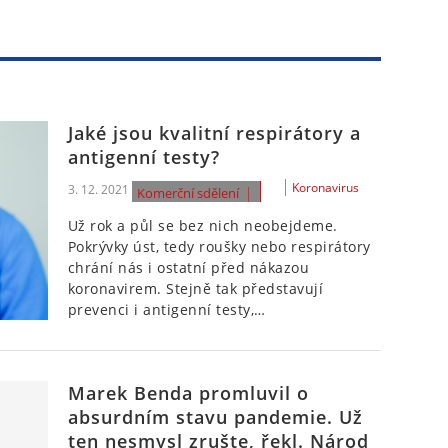
Jaké jsou kvalitní respirátory a
antigenní testy?
Koronavirus
3. 12. 2021
Komerční sdělení
Už rok a půl se bez nich neobejdeme.
Pokrývky úst, tedy roušky nebo respirátory
chrání nás i ostatní před nákazou
koronavirem. Stejně tak představují
prevenci i antigenní testy,…
Marek Benda promluvil o
absurdním stavu pandemie. Už
ten nesmysl zrušte, řekl. Národ