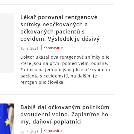
Lékař porovnal rentgenové
snímky neočkovaných a
očkovaných pacientů s
covidem. Výsledek je děsivý
Koronavirus
10. 8. 2021
Doktor ukázal dva rentgenové snímky plic,
které jsou na první pohled velmi odlišné.
Zatímco na jednom jsou plíce očkovaného
pacienta s covidem-19, na dalším je
rentgen plic člověka,…
Babiš dal očkovaným politikům
dvoudenní volno. Zaplatíme ho
my, daňoví poplatníci
Koronavirus
30. 7. 2021