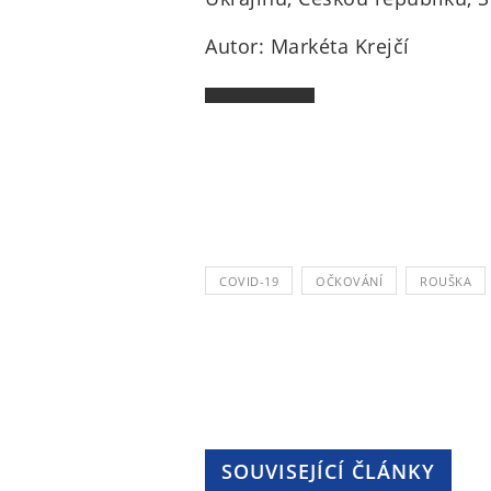
Autor: Markéta Krejčí
COVID-19
OČKOVÁNÍ
ROUŠKA
SOUVISEJÍCÍ ČLÁNKY