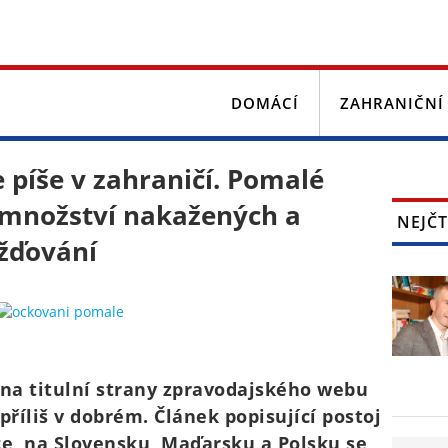
DOMÁCÍ
ZAHRANIČNÍ
 píše v zahraničí. Pomalé
 množství nakažených a
NEJČT
žďování
 na titulní strany zpravodajského webu
příliš v dobrém. Článek popisující postoj
ce, na Slovensku, Maďarsku a Polsku se