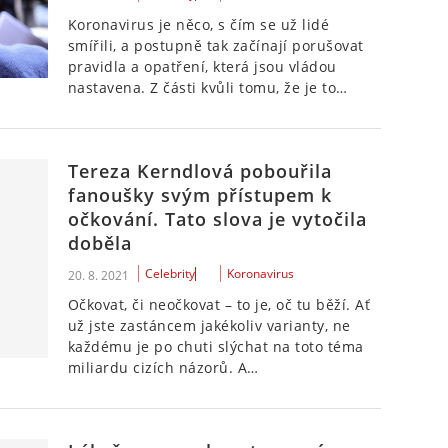
Koronavirus je něco, s čím se už lidé
smířili, a postupně tak začínají porušovat
pravidla a opatření, která jsou vládou
nastavena. Z části kvůli tomu, že je to…
Tereza Kerndlová pobouřila
fanoušky svým přístupem k
očkování. Tato slova je vytočila
doběla
Celebrity
Koronavirus
20. 8. 2021
Očkovat, či neočkovat – to je, oč tu běží. Ať
už jste zastáncem jakékoliv varianty, ne
každému je po chuti slýchat na toto téma
miliardu cizích názorů. A…