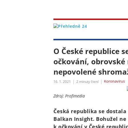
O České republice se
očkování, obrovské
nepovolené shroma
Koronavirus
16. 1. 2021
2
minuty čtení
Zdroj: Profimedia
Česká republika se dostala
Balkan Insight. Bohužel ne 
k očkování v České republi