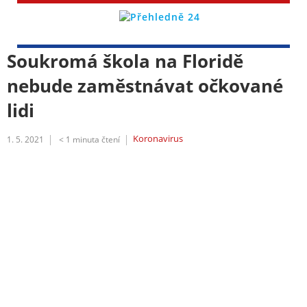
Soukromá škola na Floridě
nebude zaměstnávat očkované
lidi
Koronavirus
1. 5. 2021
< 1
minuta čtení