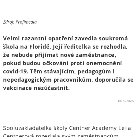
Zdroj: Profimedia
Velmi razantní opatření zavedla soukromá
škola na Floridě. Její ředitelka se rozhodla,
že nebude přijímat nové zaměstnance,
pokud budou očkováni proti onemocnění
covid-19. Těm stávajícím, pedagogům i
nepedagogickým pracovníkům, doporučila se
vakcinace nezúčastnit.
REKLAMA
Spoluzakladatelka školy Centner Academy Leila
Centnerová rozeslala svým zaměstnancům