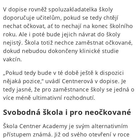
V dopise rovněž spoluzakladatelka školy
doporučuje učitelům, pokud se tedy chtějí
nechat očkovat, ať to nechají na konec školního
roku. Ale i poté bude jejich návrat do školy
nejistý. Škola totiž nechce zaměstnat očkované,
dokud nebudou dokončeny klinické studie
vakcín.
„Pokud tedy bude v té době ještě k dispozici
nějaká pozice,“ uvádí Centnerová v dopise. Je
tedy jasné, že pro zaměstnance školy se jedná o
více méně ultimativní rozhodnutí.
Svobodná škola i pro neočkované
Škola Centner Academy je svým alternativním
přístupem známá. Již od svého otevření v roce