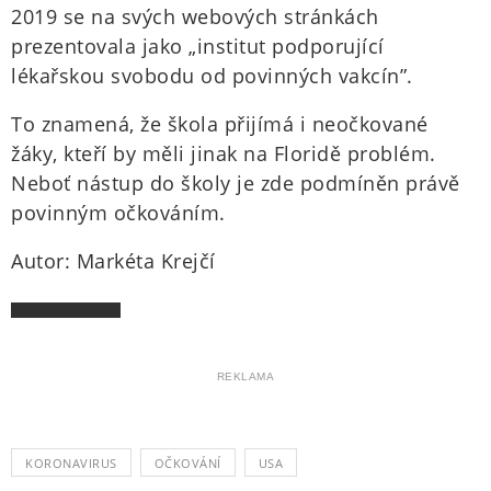
2019 se na svých webových stránkách
prezentovala jako „institut podporující
lékařskou svobodu od povinných vakcín”.
To znamená, že škola přijímá i neočkované
žáky, kteří by měli jinak na Floridě problém.
Neboť nástup do školy je zde podmíněn právě
povinným očkováním.
Autor: Markéta Krejčí
REKLAMA
KORONAVIRUS
OČKOVÁNÍ
USA