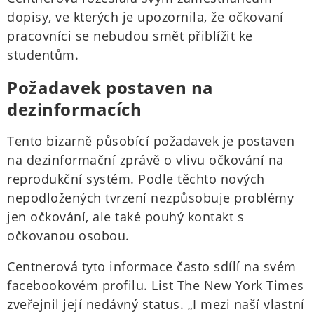
dopisy, ve kterých je upozornila, že očkovaní
pracovníci se nebudou smět přiblížit ke
studentům.
Požadavek postaven na
dezinformacích
Tento bizarně působící požadavek je postaven
na dezinformační zprávě o vlivu očkování na
reprodukční systém. Podle těchto nových
nepodložených tvrzení nezpůsobuje problémy
jen očkování, ale také pouhý kontakt s
očkovanou osobou.
Centnerová tyto informace často sdílí na svém
facebookovém profilu. List The New York Times
zveřejnil její nedávný status. „I mezi naší vlastní