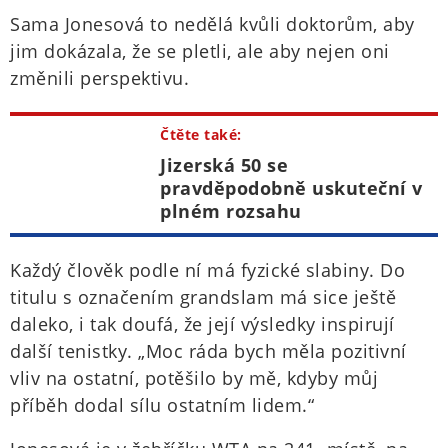
Sama Jonesová to nedělá kvůli doktorům, aby
jim dokázala, že se pletli, ale aby nejen oni
změnili perspektivu.
Čtěte také:
Jizerská 50 se
pravděpodobně uskuteční v
plném rozsahu
Každý člověk podle ní má fyzické slabiny. Do
titulu s označením grandslam má sice ještě
daleko, i tak doufá, že její výsledky inspirují
další tenistky. „Moc ráda bych měla pozitivní
vliv na ostatní, potěšilo by mě, kdyby můj
příběh dodal sílu ostatním lidem.“