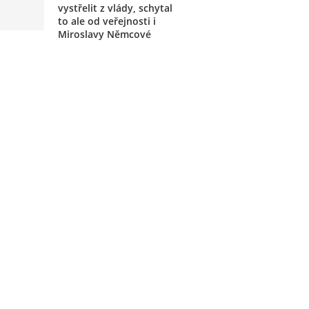
vystřelit z vlády, schytal
to ale od veřejnosti i
Miroslavy Němcové