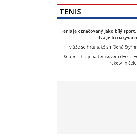
TENIS
Tenis je označovaný jako bílý sport
dva je to nazýváno
Může se hrát také smíšená čtyřhra
Soupeři hrají na tenisovém dvorci v
rakety míček, 