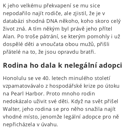
K jeho velkému překvapení se mu sice
nepodařilo najít rodiče, ale zjistil, že je v
databázi shodná DNA někoho, koho skoro celý
život zná. A tím někým byl právě jeho přítel
Alan. Po troše pátrání, se kterým pomohly i už
dospělé děti a vnoučata obou mužů, přišli
přátelé na to, že jsou opravdu bratři.
Rodina ho dala k nelegální adopci
Honolulu se ve 40. letech minulého století
vzpamatovávalo z hospodářské krize po útoku
na Pearl Harbor. Proto mnoho rodin
nedokázalo uživit své děti. Když na svět přišel
Walter, jeho rodina se pro něho snažila najít
vhodné místo, jenomže legální adopce pro ně
nepřicházela v úvahu.