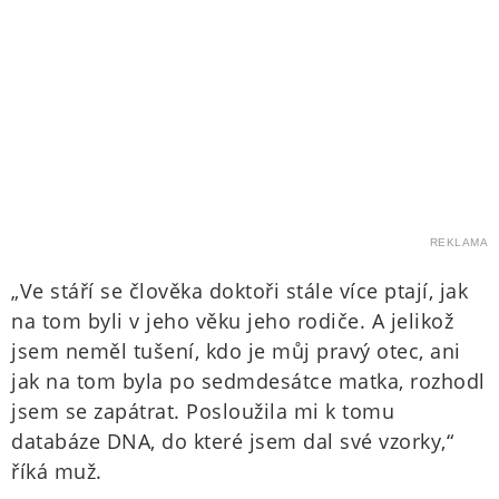
REKLAMA
„Ve stáří se člověka doktoři stále více ptají, jak
na tom byli v jeho věku jeho rodiče. A jelikož
jsem neměl tušení, kdo je můj pravý otec, ani
jak na tom byla po sedmdesátce matka, rozhodl
jsem se zapátrat. Posloužila mi k tomu
databáze DNA, do které jsem dal své vzorky,“
říká muž.