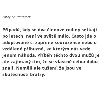
Zdroj: Shutterstock
Případů, kdy se dva členové rodiny setkají
po letech, není ve světě málo. Často jde o
adoptované či zapřené sourozence nebo o
vzdálené příbuzné, ke kterým nás vede
jenom náhoda. Příběh těchto dvou mužů je
ale zajímavý tím, že se vlastně celou dobu
znali. Neměli ale tušení, že jsou ve
skutečnosti bratry.