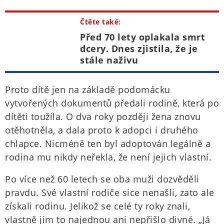
Čtěte také:
Před 70 lety oplakala smrt
dcery. Dnes zjistila, že je
stále naživu
Proto dítě jen na základě podomácku
vytvořených dokumentů předali rodině, která po
dítěti toužila. O dva roky později žena znovu
otěhotněla, a dala proto k adopci i druhého
chlapce. Nicméně ten byl adoptován legálně a
rodina mu nikdy neřekla, že není jejich vlastní.
Po více než 60 letech se oba muži dozvěděli
pravdu. Své vlastní rodiče sice nenašli, zato ale
získali rodinu. Jelikož se celé ty roky znali,
vlastně jim to najednou ani nepřišlo divné. „Já