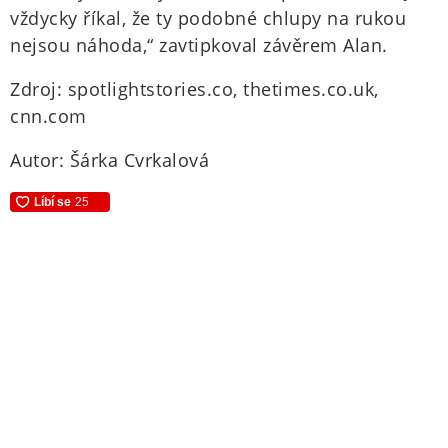
vždycky říkal, že ty podobné chlupy na rukou
nejsou náhoda,“ zavtipkoval závěrem Alan.
Zdroj: spotlightstories.co, thetimes.co.uk,
cnn.com
Autor: Šárka Cvrkalová