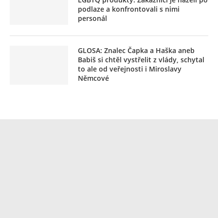
podlaze a konfrontovali s nimi
personál
GLOSA: Znalec Čapka a Haška aneb
Babiš si chtěl vystřelit z vlády, schytal
to ale od veřejnosti i Miroslavy
Němcové