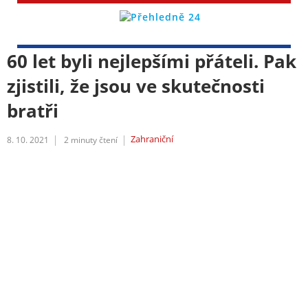
60 let byli nejlepšími přáteli. Pak
zjistili, že jsou ve skutečnosti
bratři
Zahraniční
8. 10. 2021
2
minuty čtení