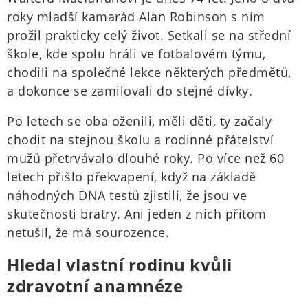
roky mladší kamarád Alan Robinson s ním
prožil prakticky celý život. Setkali se na střední
škole, kde spolu hráli ve fotbalovém týmu,
chodili na společné lekce některých předmětů,
a dokonce se zamilovali do stejné dívky.
Po letech se oba oženili, měli děti, ty začaly
chodit na stejnou školu a rodinné přátelství
mužů přetrvávalo dlouhé roky. Po více než 60
letech přišlo překvapení, když na základě
náhodných DNA testů zjistili, že jsou ve
skutečnosti bratry. Ani jeden z nich přitom
netušil, že má sourozence.
Hledal vlastní rodinu kvůli
zdravotní anamnéze