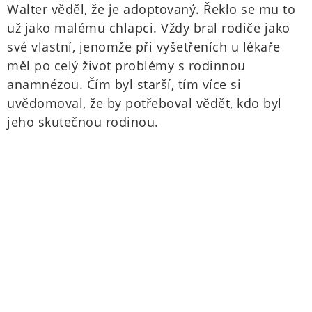
Walter věděl, že je adoptovaný. Řeklo se mu to
už jako malému chlapci. Vždy bral rodiče jako
své vlastní, jenomže při vyšetřeních u lékaře
měl po celý život problémy s rodinnou
anamnézou. Čím byl starší, tím více si
uvědomoval, že by potřeboval vědět, kdo byl
jeho skutečnou rodinou.