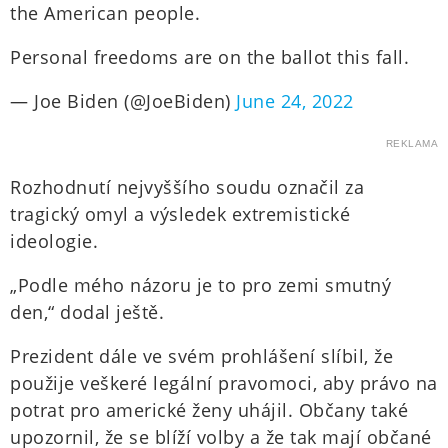
the American people.
Personal freedoms are on the ballot this fall.
— Joe Biden (@JoeBiden)
June 24, 2022
REKLAMA
Rozhodnutí nejvyššího soudu označil za
tragický omyl a výsledek extremistické
ideologie.
„Podle mého názoru je to pro zemi smutný
den,“ dodal ještě.
Prezident dále ve svém prohlášení slíbil, že
použije veškeré legální pravomoci, aby právo na
potrat pro americké ženy uhájil. Občany také
upozornil, že se blíží volby a že tak mají občané