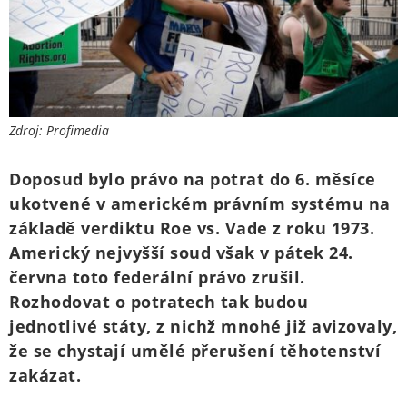
Zdroj: Profimedia
Doposud bylo právo na potrat do 6. měsíce
ukotvené v americkém právním systému na
základě verdiktu Roe vs. Vade z roku 1973.
Americký nejvyšší soud však v pátek 24.
června toto federální právo zrušil.
Rozhodovat o potratech tak budou
jednotlivé státy, z nichž mnohé již avizovaly,
že se chystají umělé přerušení těhotenství
zakázat.