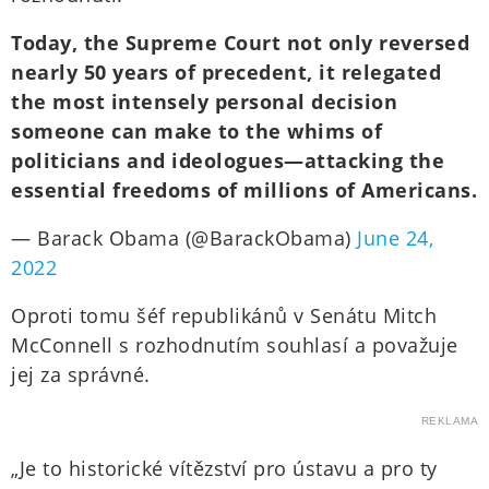
Today, the Supreme Court not only reversed
nearly 50 years of precedent, it relegated
the most intensely personal decision
someone can make to the whims of
politicians and ideologues—attacking the
essential freedoms of millions of Americans.
— Barack Obama (@BarackObama)
June 24,
2022
Oproti tomu šéf republikánů v Senátu Mitch
McConnell s rozhodnutím souhlasí a považuje
jej za správné.
REKLAMA
„Je to historické vítězství pro ústavu a pro ty