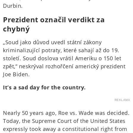
Durbin.
Prezident označil verdikt za
chybný
„Soud jako důvod uvedl státní zákony
kriminalizující potraty, které sahají až do 19.
století. Soud doslova vrátil Ameriku o 150 let
zpět,“ neskrýval rozhořčení americký prezident
Joe Biden.
It’s a sad day for the country.
REKLAMA
Nearly 50 years ago, Roe vs. Wade was decided.
Today, the Supreme Court of the United States
expressly took away a constitutional right from