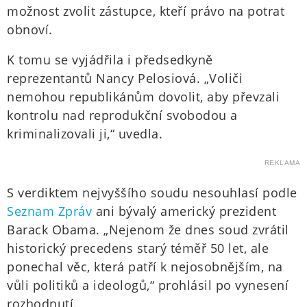
možnost zvolit zástupce, kteří právo na potrat
obnoví.
K tomu se vyjádřila i předsedkyně
reprezentantů Nancy Pelosiová. „Voliči
nemohou republikánům dovolit, aby převzali
kontrolu nad reprodukční svobodou a
kriminalizovali ji,“ uvedla.
REKLAMA
S verdiktem nejvyššího soudu nesouhlasí podle
Seznam Zpráv
ani bývalý americký prezident
Barack Obama. „Nejenom že dnes soud zvrátil
historický precedens starý téměř 50 let, ale
ponechal věc, která patří k nejosobnějším, na
vůli politiků a ideologů,“ prohlásil po vynesení
rozhodnutí.