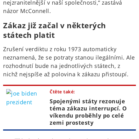
nejzranitelnější v naší společnosti,“ zastává
názor McConnell.
Zákaz již začal v některých
státech platit
Zrušení verdiktu z roku 1973 automaticky
neznamená, že se potraty stanou ilegálními. Ale
rozhodnutí bude na jednotlivých státech, z
nichž nejspíše až polovina k zákazu přistoupí.
Čtěte také:
Spojenými státy rezonuje
téma zákazu interrupcí. O
víkendu proběhly po celé
zemi prostesty