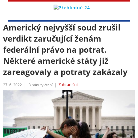
Americký nejvyšší soud zrušil
verdikt zaručující ženám
federální právo na potrat.
Některé americké státy již
zareagovaly a potraty zakázaly
Zahraniční
27. 6. 2022
3
minuty čtení