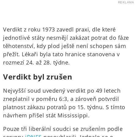
REKLAMA
Verdikt z roku 1973 zavedl praxi, dle které
jednotlivé státy nesmějí zakázat potrat do fáze
těhotenství, kdy plod ještě není schopen sám
přežít. Lékaři byla tato hranice stanovena v
rozmezí 24. až 28. týdne.
Verdikt byl zrušen
Nejvyšší soud uvedený verdikt po 49 letech
zneplatnil v poměru 6:3, a zároveň potvrdil
platnost zákazu potratů po 15. týdnu. S tímto
návrhem přišel stát Mississippi.
Pouze tři liberální soudci se zrušením podle