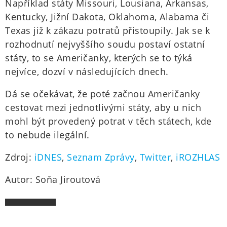
Například státy Missouri, Lousiana, Arkansas,
Kentucky, Jižní Dakota, Oklahoma, Alabama či
Texas již k zákazu potratů přistoupily. Jak se k
rozhodnutí nejvyššího soudu postaví ostatní
státy, to se Američanky, kterých se to týká
nejvíce, dozví v následujících dnech.
Dá se očekávat, že poté začnou Američanky
cestovat mezi jednotlivými státy, aby u nich
mohl být provedený potrat v těch státech, kde
to nebude ilegální.
Zdroj:
iDNES
,
Seznam Zprávy
,
Twitter
,
iROZHLAS
Autor: Soňa Jiroutová