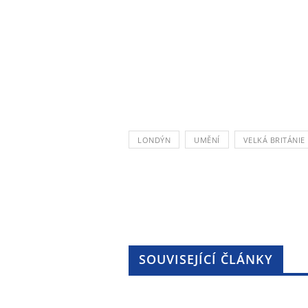
LONDÝN
UMĚNÍ
VELKÁ BRITÁNIE
SOUVISEJÍCÍ ČLÁNKY