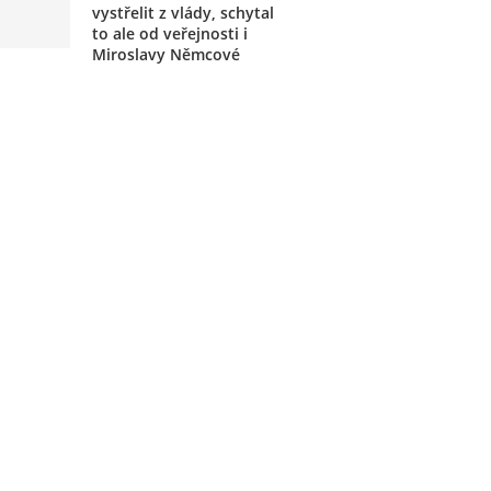
vystřelit z vlády, schytal
to ale od veřejnosti i
Miroslavy Němcové