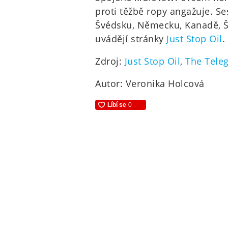
proti těžbě ropy angažuje. Se
Švédsku, Německu, Kanadě, Švýc
uvádějí stránky
Just Stop Oil
.
Zdroj:
Just Stop Oil
,
The Tele
Autor: Veronika Holcová