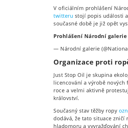
V oficiálním prohlášení Náro
twitteru
stojí popis události 
současné době je již opět v
Prohlášení Národní galeri
— Národní galerie (@Nationa
Organizace proti rop
Just Stop Oil je skupina ekolog
licencování a výrobě nových f
roce a velmi aktivně protestu
království.
Současný stav těžby ropy
ozn
dodává, že tato situace zničí
hladomoru a vyvražďování chu