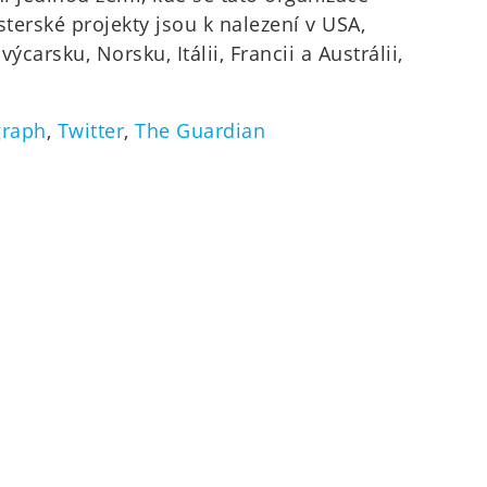
sterské projekty jsou k nalezení v USA,
arsku, Norsku, Itálii, Francii a Austrálii,
graph
,
Twitter
,
The Guardian