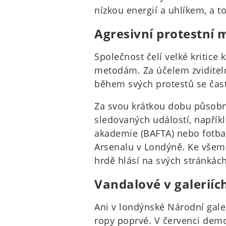
nízkou energií a uhlíkem, a to
Agresivní protestní 
Společnost čelí velké kritice
metodám. Za účelem zviditelni
během svých protestů se čas
Za svou krátkou dobu působnos
sledovaných událostí, napříkl
akademie (BAFTA) nebo fotba
Arsenalu v Londýně. Ke všem 
hrdě hlásí na svých stránkách
Vandalové v galeriíc
Ani v londýnské Národní galeri
ropy poprvé. V červenci demo