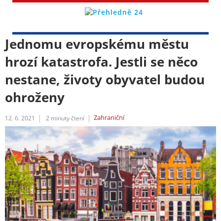
Jednomu evropskému městu
hrozí katastrofa. Jestli se něco
nestane, životy obyvatel budou
ohroženy
Zahraniční
12. 6. 2021
2
minuty čtení