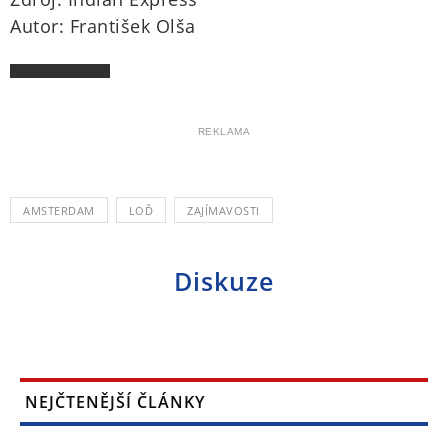
Autor: František Olša
REKLAMA
AMSTERDAM
LOĎ
ZAJÍMAVOSTI
Diskuze
NEJČTENĚJŠÍ ČLÁNKY