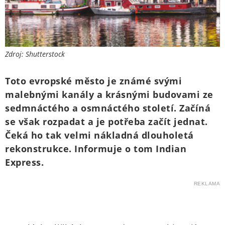
Zdroj: Shutterstock
Toto evropské město je známé svými
malebnými kanály a krásnými budovami ze
sedmnáctého a osmnáctého století. Začíná
se však rozpadat a je potřeba začít jednat.
Čeká ho tak velmi nákladná dlouholetá
rekonstrukce. Informuje o tom Indian
Express.
REKLAMA