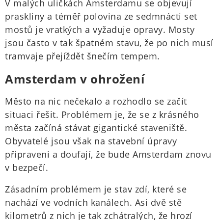
V malých uličkách Amsterdamu se objevují
praskliny a téměř polovina ze sedmnácti set
mostů je vratkých a vyžaduje opravy. Mosty
jsou často v tak špatném stavu, že po nich musí
tramvaje přejíždět šnečím tempem.
Amsterdam v ohrožení
Město na nic nečekalo a rozhodlo se začít
situaci řešit. Problémem je, že se z krásného
města začíná stávat gigantické staveniště.
Obyvatelé jsou však na stavební úpravy
připraveni a doufají, že bude Amsterdam znovu
v bezpečí.
Zásadním problémem je stav zdí, které se
nachází ve vodních kanálech. Asi dvě stě
kilometrů z nich je tak zchátralých, že hrozí