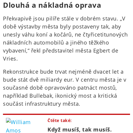
Dlouhá a nákladná oprava
Překvapivě jsou pilíře stále v dobrém stavu. „V
době výstavby města byly postaveny tak, aby
unesly váhu koní a kočárů, ne čtyřicetitunových
nákladních automobilů a jiného těžkého
vybavení,“ řekl představitel města Egbert de
Vries.
Rekonstrukce bude trvat nejméně dvacet let a
bude stát dvě miliardy eur. V centru města je v
současné době opravováno patnáct mostů,
například Bullebak, ikonický most a kritická
součást infrastruktury města.
Čtěte také:
Když musíš, tak musíš.