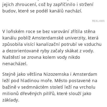
jejich zhroucení, což by zapříčinilo i stržení
budov, které se podél kanálů nachází.
REKLAMA
V loňském roce se bez varování zřítila stěna
kanálu poblíž Amsterdamské univerzity, která
způsobila visící kanalizační potrubí ve vzduchu
a dezorientované ryby začaly skákat z vody.
Naštěstí se zrovna kolem vody nikdo
nenacházel.
Stejně jako většina Nizozemska i Amsterdam
leží pod hladinou moře. Město postavené na
bažině v sedmnáctém století leží na vrcholu
milionů dřevěných pilířů, které slouží jako
základy.