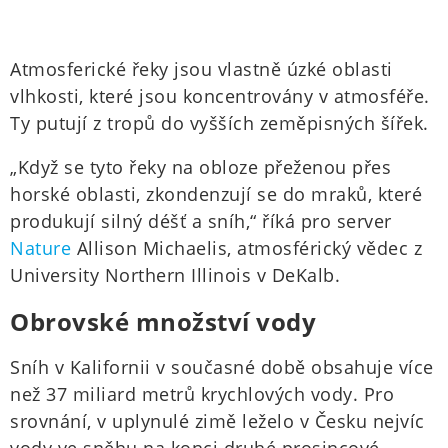
Atmosferické řeky jsou vlastně úzké oblasti
vlhkosti, které jsou koncentrovány v atmosféře.
Ty putují z tropů do vyšších zeměpisných šířek.
„Když se tyto řeky na obloze přeženou přes
horské oblasti, zkondenzují se do mraků, které
produkují silný déšť a sníh,“ říká pro server
Nature
Allison Michaelis, atmosférický vědec z
University Northern Illinois v DeKalb.
Obrovské množství vody
Sníh v Kalifornii v současné době obsahuje více
než 37 miliard metrů krychlových vody. Pro
srovnání, v uplynulé zimě leželo v Česku nejvíc