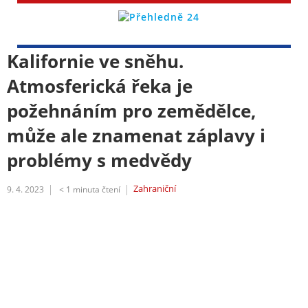
Kalifornie ve sněhu.
Atmosferická řeka je
požehnáním pro zemědělce,
může ale znamenat záplavy i
problémy s medvědy
Zahraniční
9. 4. 2023
< 1
minuta čtení