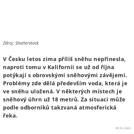
Zdroj: Shutterstock
V Česku letos zima příliš sněhu nepřinesla,
naproti tomu v Kalifornii se už od října
potýkají s obrovskými sněhovými závějemi.
Problémy zde dělá především voda, která je
ve sněhu uložená. V některých místech je
sněhový úhrn už 18 metrů. Za situaci může
podle odborníků takzvaná atmosferická
řeka.
REKLAMA