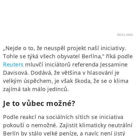
REKLAMA
„Nejde o to, že neuspěl projekt naší iniciativy.
Tohle se týká všech obyvatel Berlína,“ říká podle
Reuters
mluvčí iniciátorů referenda Jessamine
Davisová. Dodává, že většina v hlasování je
velkým úspěchem, je však škoda, že se o klima
zajímá tak málo jedinců.
Je to vůbec možné?
Podle reakcí na sociálních sítích se iniciativa
pokouší o nemožné. Zajistit klimaticky neutrální
Berlín by stálo velké peníze, a navíc není jistý