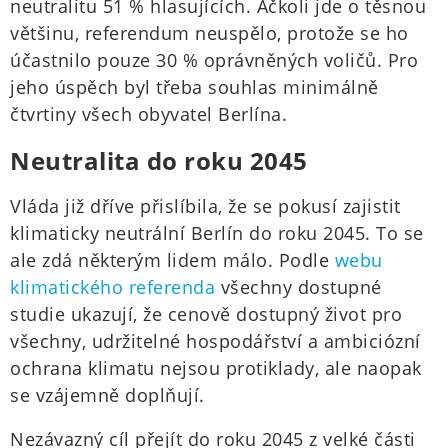
neutralitu 51 % hlasujících. Ačkoli jde o těsnou
většinu, referendum neuspělo, protože se ho
účastnilo pouze 30 % oprávněných voličů. Pro
jeho úspěch byl třeba souhlas minimálně
čtvrtiny všech obyvatel Berlína.
Neutralita do roku 2045
Vláda již dříve přislíbila, že se pokusí zajistit
klimaticky neutrální Berlín do roku 2045. To se
ale zdá některým lidem málo. Podle
webu
klimatického referenda
všechny dostupné
studie ukazují, že cenově dostupný život pro
všechny, udržitelné hospodářství a ambiciózní
ochrana klimatu nejsou protiklady, ale naopak
se vzájemně doplňují.
Nezávazný cíl přejít do roku 2045 z velké části