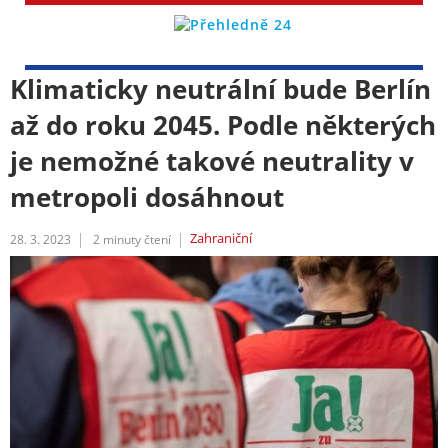
Klimaticky neutrální bude Berlín
až do roku 2045. Podle některých
je nemožné takové neutrality v
metropoli dosáhnout
Zahraniční
28. 3. 2023
2
minuty čtení