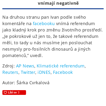
vnímají negativně
Na druhou stranu pan Ivan podle svého
komentáře na
facebooku
vnímá referendum
jako kladný krok pro změnu životního prostředí.
„Je pokrokové už jen to, že takové referendum
měli, to tady u nás musíme jen poslouchat
nesmysly pro-fosilních dinosaurů a jiných
pomatenců,“ uvedl.
Zdroj:
AP News
,
Klimatické referendum
,
Reuters
,
Twitter
,
iDNES
,
Facebook
Autor: Šárka Cvrkalová