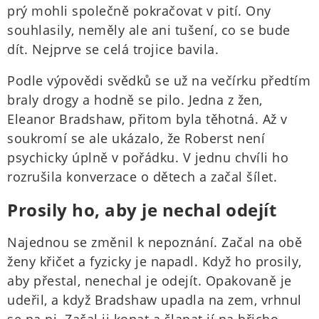
prý mohli společně pokračovat v pití. Ony
souhlasily, neměly ale ani tušení, co se bude
dít. Nejprve se celá trojice bavila.
Podle výpovědi svědků se už na večírku předtím
braly drogy a hodně se pilo. Jedna z žen,
Eleanor Bradshaw, přitom byla těhotná. Až v
soukromí se ale ukázalo, že Roberst není
psychicky úplně v pořádku. V jednu chvíli ho
rozrušila konverzace o dětech a začal šílet.
Prosily ho, aby je nechal odejít
Najednou se změnil k nepoznání. Začal na obě
ženy křičet a fyzicky je napadl. Když ho prosily,
aby přestal, nenechal je odejít. Opakovaně je
udeřil, a když Bradshaw upadla na zem, vrhnul