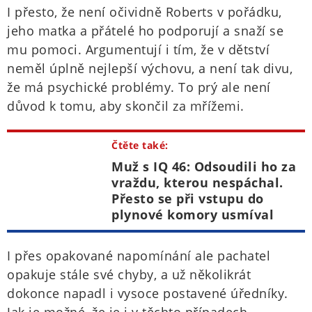
I přesto, že není očividně Roberts v pořádku,
jeho matka a přátelé ho podporují a snaží se
mu pomoci. Argumentují i tím, že v dětství
neměl úplně nejlepší výchovu, a není tak divu,
že má psychické problémy. To prý ale není
důvod k tomu, aby skončil za mřížemi.
Čtěte také:
Muž s IQ 46: Odsoudili ho za
vraždu, kterou nespáchal.
Přesto se při vstupu do
plynové komory usmíval
I přes opakované napomínání ale pachatel
opakuje stále své chyby, a už několikrát
dokonce napadl i vysoce postavené úředníky.