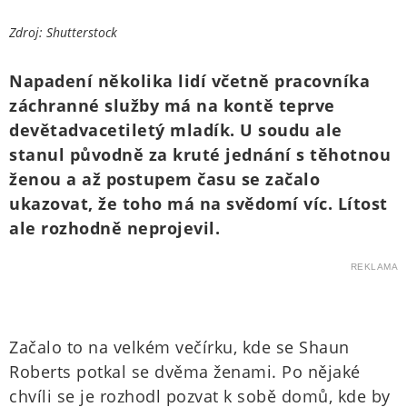
Zdroj: Shutterstock
Napadení několika lidí včetně pracovníka
záchranné služby má na kontě teprve
devětadvacetiletý mladík. U soudu ale
stanul původně za kruté jednání s těhotnou
ženou a až postupem času se začalo
ukazovat, že toho má na svědomí víc. Lítost
ale rozhodně neprojevil.
REKLAMA
Začalo to na velkém večírku, kde se Shaun
Roberts potkal se dvěma ženami. Po nějaké
chvíli se je rozhodl pozvat k sobě domů, kde by