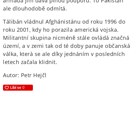
armáda jim dává plnou podporu. To Pákistán
ale dlouhodobě odmítá.
Tálibán vládnul Afghánistánu od roku 1996 do
roku 2001, kdy ho porazila americká vojska.
Militantní skupina nicméně stále ovládá značná
území, a v zemi tak od té doby panuje občanská
válka, která se ale díky jednáním v posledních
letech začala klidnit.
Autor: Petr Hejčl