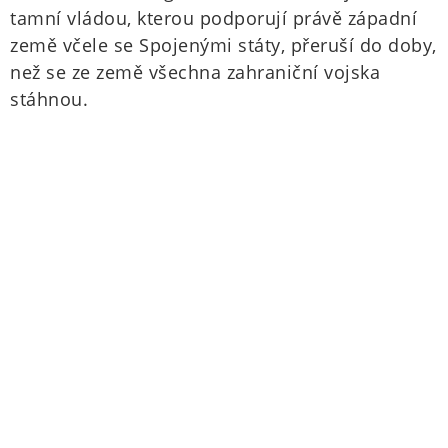
tamní vládou, kterou podporují právě západní
země včele se Spojenými státy, přeruší do doby,
než se ze země všechna zahraniční vojska
stáhnou.