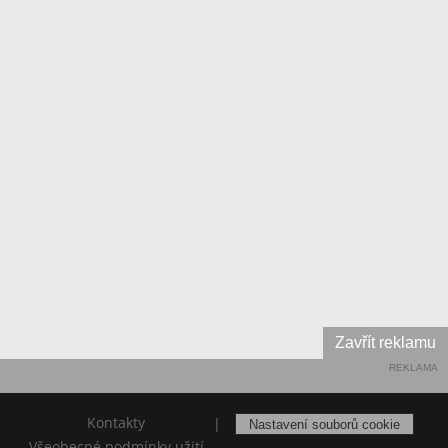
Zavřít reklamu
REKLAMA
Kontakty
|
Nastavení souborů cookie
Všeobecné podmínky užití