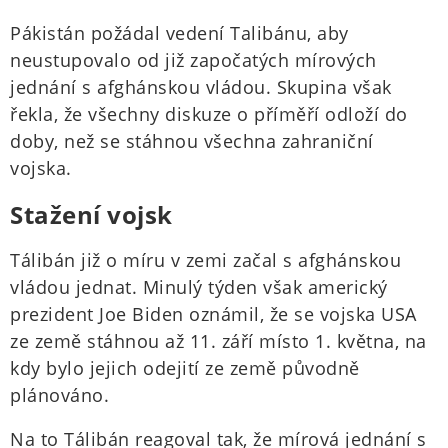
Pákistán požádal vedení Talibánu, aby
neustupovalo od již započatých mírových
jednání s afghánskou vládou. Skupina však
řekla, že všechny diskuze o příměří odloží do
doby, než se stáhnou všechna zahraniční
vojska.
Stažení vojsk
Tálibán již o míru v zemi začal s afghánskou
vládou jednat. Minulý týden však americký
prezident Joe Biden oznámil, že se vojska USA
ze země stáhnou až 11. září místo 1. května, na
kdy bylo jejich odejití ze země původně
plánováno.
Na to Tálibán reagoval tak, že mírová jednání s