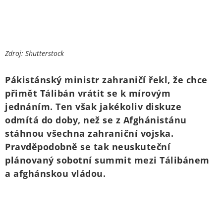
Zdroj: Shutterstock
Pákistánský ministr zahraničí řekl, že chce
přimět Tálibán vrátit se k mírovým
jednáním. Ten však jakékoliv diskuze
odmítá do doby, než se z Afghánistánu
stáhnou všechna zahraniční vojska.
Pravděpodobně se tak neuskuteční
plánovaný sobotní summit mezi Tálibánem
a afghánskou vládou.