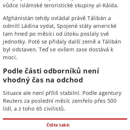
vůdce islámské teroristické skupiny al-Káida.
Afghánistán tehdy ovládal právě Tálibán a
odmítl Ládina vydat, Spojené státy americké
tam hned po měsíci od útoku poslaly své
jednotky. Poté se přidaly další země a Tálibán
byl odstaven. Teď se ovšem zase dostává k
moci.
Podle části odborníků není
vhodný čas na odchod
Situace ale není příliš stabilní. Podle agentury
Reuters za poslední měsíc zemřelo přes 500
lidí, a z toho 65 civilistů.
Čtěte také: