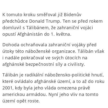
K tomuto kroku směřoval již Bidenův
předchůdce Donald Trump. Ten se před rokem
domluvil s Tálibánem, že zahraniční vojáci
opustí Afghánistán do 1. května.
Dohoda ochraňovala zahraniční vojáky před
útoky této náboženské organizace. Tálibán však
i nadále pokračoval ve svých útocích na
afghánské bezpečnostní síly a civilisty.
Tálibán je radikální nábožensko-politické hnutí,
které ovládalo afghánské území, a to až do roku
2001, kdy byla jeho vláda omezena právě
americkou armádou. Nyní jeho vliv na tomto
území opět roste.