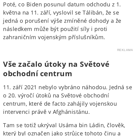
Poté, co Biden posunul datum odchodu z 1.
května na 11. září, vyslovil se Tálibán, že se
jedná o porušení výše zmíněné dohody a že
následkem může být použití síly i proti
zahraničním vojenským příslušníkům.
REKLAMA
Vše začalo útoky na Světové
obchodní centrum
11. září 2021 nebylo vybráno náhodou. Jedná se
o 20. výročí útoků na Světové obchodní
centrum, které de facto zahájily vojenskou
intervenci právě v Afghánistánu.
Tam se totiž ukrýval Usáma bin Ládin, člověk,
který byl označen jako strůjce tohoto činu a