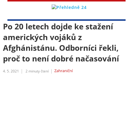
Po 20 letech dojde ke stažení
amerických vojáků z
Afghánistánu. Odborníci řekli,
proč to není dobré načasování
Zahraniční
4. 5. 2021
2
minuty čtení