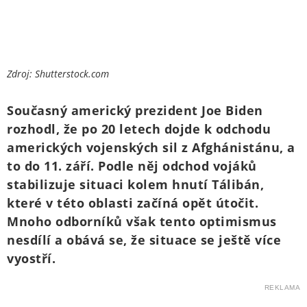
Zdroj: Shutterstock.com
Současný americký prezident Joe Biden
rozhodl, že po 20 letech dojde k odchodu
amerických vojenských sil z Afghánistánu, a
to do 11. září. Podle něj odchod vojáků
stabilizuje situaci kolem hnutí Tálibán,
které v této oblasti začíná opět útočit.
Mnoho odborníků však tento optimismus
nesdílí a obává se, že situace se ještě více
vyostří.
REKLAMA