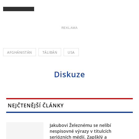
REKLAMA
AFGHÁNISTÁN
TÁLIBÁN
USA
Diskuze
NEJČTENĚJŠÍ ČLÁNKY
Jakubovi Železnému se nelíbí
nespisovné výrazy v titulcích
seriózních médií. Zapšklý a