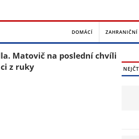
DOMÁCÍ
ZAHRANIČNÍ
a. Matovič na poslední chvíli
ci z ruky
NEJČT