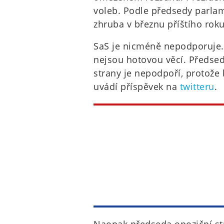
voleb. Podle předsedy parlam
zhruba v březnu příštího roku
SaS je nicméně nepodporuje. 
nejsou hotovou věcí. Předsed
strany je nepodpoří, protože 
uvádí příspěvek na
twitteru
.