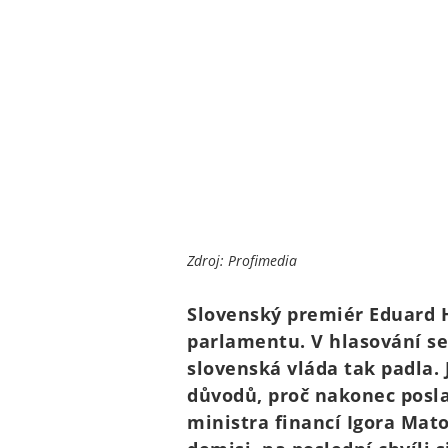
Zdroj: Profimedia
Slovenský premiér Eduard 
parlamentu. V hlasování se
slovenská vláda tak padla. 
důvodů, proč nakonec poslan
ministra financí Igora Mato