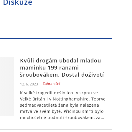
Diskuze
Kvůli drogám ubodal mladou
maminku 199 ranami
šroubovákem. Dostal doživotí
Zahraniční
12. 6. 2023
K velké tragédii došlo loni v srpnu ve
Velké Británii v Nottinghamshire. Teprve
sedmadvacetiletá žena byla nalezena
mrtvá ve svém bytě. Příčinou smrti bylo
mnohočetné bodnutí šroubovákem, za…