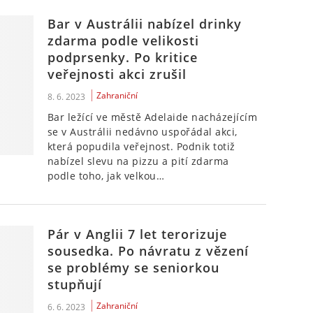
Bar v Austrálii nabízel drinky
zdarma podle velikosti
podprsenky. Po kritice
veřejnosti akci zrušil
Zahraniční
8. 6. 2023
Bar ležící ve městě Adelaide nacházejícím
se v Austrálii nedávno uspořádal akci,
která popudila veřejnost. Podnik totiž
nabízel slevu na pizzu a pití zdarma
podle toho, jak velkou…
Pár v Anglii 7 let terorizuje
sousedka. Po návratu z vězení
se problémy se seniorkou
stupňují
Zahraniční
6. 6. 2023