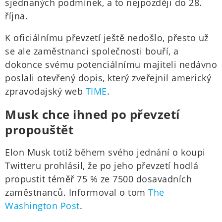
sjednaných podmínek, a to nejpozději do 28.
října.
K oficiálnímu převzetí ještě nedošlo, přesto už
se ale zaměstnanci společnosti bouří, a
dokonce svému potenciálnímu majiteli nedávno
poslali otevřený dopis, který zveřejnil americký
zpravodajský web
TIME
.
Musk chce ihned po převzetí
propouštět
Elon Musk totiž během svého jednání o koupi
Twitteru prohlásil, že po jeho převzetí hodlá
propustit téměř 75 % ze 7500 dosavadních
zaměstnanců. Informoval o tom
The
Washington Post
.