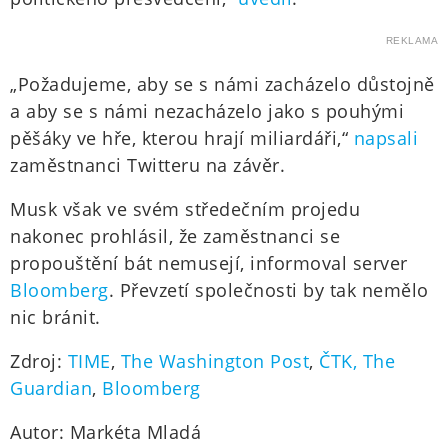
REKLAMA
„Požadujeme, aby se s námi zacházelo důstojně
a aby se s námi nezacházelo jako s pouhými
pěšáky ve hře, kterou hrají miliardáři,“
napsali
zaměstnanci Twitteru na závěr.
Musk však ve svém středečním projedu
nakonec prohlásil, že zaměstnanci se
propouštění bát nemusejí, informoval server
Bloomberg
. Převzetí společnosti by tak nemělo
nic bránit.
Zdroj:
TIME
,
The Washington Post
,
ČTK,
The
Guardian
,
Bloomberg
Autor: Markéta Mladá