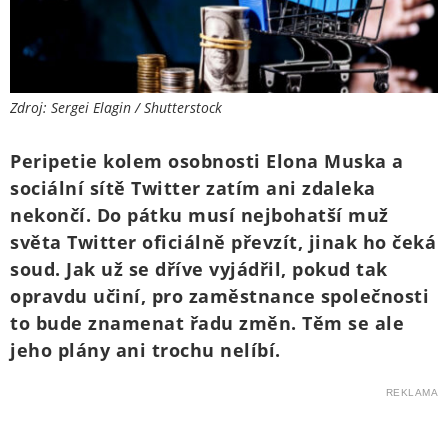
Zdroj: Sergei Elagin / Shutterstock
Peripetie kolem osobnosti Elona Muska a
sociální sítě Twitter zatím ani zdaleka
nekončí. Do pátku musí nejbohatší muž
světa Twitter oficiálně převzít, jinak ho čeká
soud. Jak už se dříve vyjádřil, pokud tak
opravdu učiní, pro zaměstnance společnosti
to bude znamenat řadu změn. Těm se ale
jeho plány ani trochu nelíbí.
REKLAMA