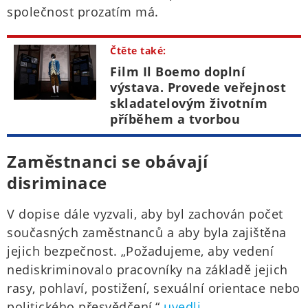
společnost prozatím má.
Čtěte také:
Film Il Boemo doplní
výstava. Provede veřejnost
skladatelovým životním
příběhem a tvorbou
Zaměstnanci se obávají
disriminace
V dopise dále vyzvali, aby byl zachován počet
současných zaměstnanců a aby byla zajištěna
jejich bezpečnost. „Požadujeme, aby vedení
nediskriminovalo pracovníky na základě jejich
rasy, pohlaví, postižení, sexuální orientace nebo
politického přesvědčení,“
uvedli
.