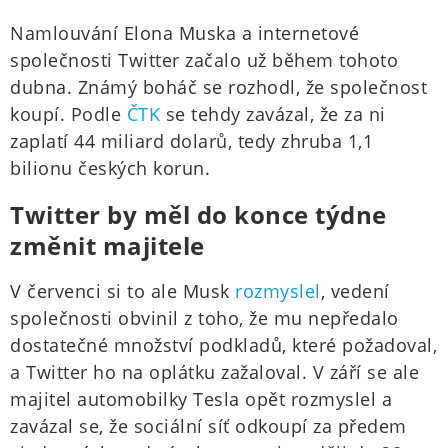
Namlouvání Elona Muska a internetové
společnosti Twitter začalo už během tohoto
dubna. Známý boháč se rozhodl, že společnost
koupí. Podle
ČTK
se tehdy zavázal, že za ni
zaplatí 44 miliard dolarů, tedy zhruba 1,1
bilionu českých korun.
Twitter by měl do konce týdne
změnit majitele
V červenci si to ale Musk
rozmyslel
, vedení
společnosti obvinil z toho, že mu nepředalo
dostatečné množství podkladů, které požadoval,
a Twitter ho na oplátku zažaloval. V září se ale
majitel automobilky Tesla opět rozmyslel a
zavázal se, že sociální síť odkoupí za předem