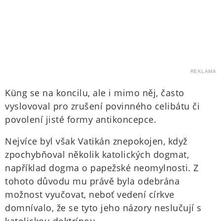
REKLAMA
Küng se na koncilu, ale i mimo něj, často
vyslovoval pro zrušení povinného celibátu či
povolení jisté formy antikoncepce.
Nejvíce byl však Vatikán znepokojen, když
zpochybňoval několik katolických dogmat,
například dogma o papežské neomylnosti. Z
tohoto důvodu mu právě byla odebrána
možnost vyučovat, neboť vedení církve
domnívalo, že se tyto jeho názory neslučují s