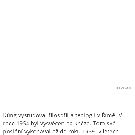
REKLAMA
Küng vystudoval filosofii a teologii v Římě. V
roce 1954 byl vysvěcen na kněze. Toto své
poslání vykonával až do roku 1959. V letech