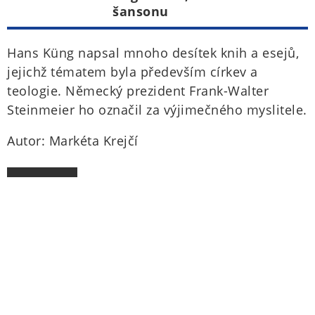
šansonu
Hans Küng napsal mnoho desítek knih a esejů,
jejichž tématem byla především církev a
teologie. Německý prezident Frank-Walter
Steinmeier ho označil za výjimečného myslitele.
Autor: Markéta Krejčí