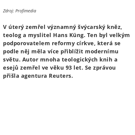
Zdroj: Profimedia
V úterý zemřel významný švýcarský kněz,
teolog a myslitel Hans Küng. Ten byl velkým
podporovatelem reformy církve, která se
podle něj měla více přiblížit modernímu
světu. Autor mnoha teologických knih a
esejů zemřel ve věku 93 let. Se zprávou
přišla agentura Reuters.