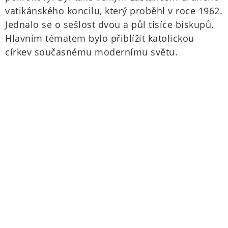
vatikánského koncilu, který proběhl v roce 1962.
Jednalo se o sešlost dvou a půl tisíce biskupů.
Hlavním tématem bylo přiblížit katolickou
církev současnému modernímu světu.