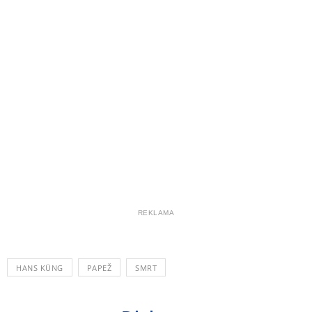
REKLAMA
HANS KÜNG
PAPEŽ
SMRT